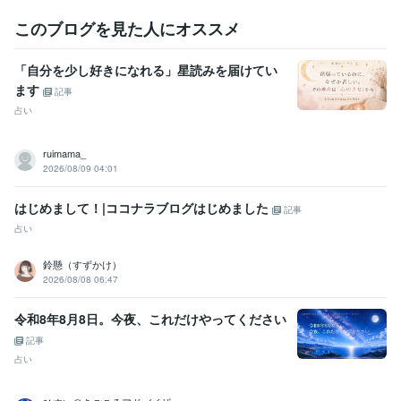
このブログを見た人にオススメ
「自分を少し好きになれる」星読みを届けてい
ます
記事
占い
ruimama_
2026/08/09 04:01
はじめまして！|ココナラブログはじめました
記事
占い
鈴懸（すずかけ）
2026/08/08 06:47
令和8年8月8日。今夜、これだけやってください
記事
占い