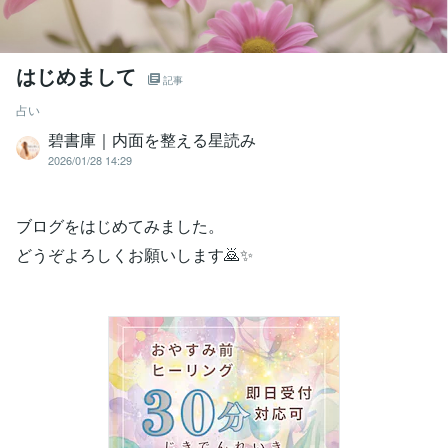
はじめまして
記事
占い
碧書庫｜内面を整える星読み
2026/01/28 14:29
ブログをはじめてみました。
どうぞよろしくお願いします🙇✨️