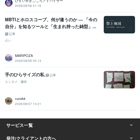
ひすい＠きごころアドバイザー
2026/08/08 01:16
MBTIとホロスコープ、何が違うのか ― 「今の
自分」を知るツールと「生まれ持った鋳型」...
記事
占い
MARIPOZA
2026/08/08 00:13
手のひらサイズの私
記事
エンタメ・趣味
rumi44
2026/08/07 14:21