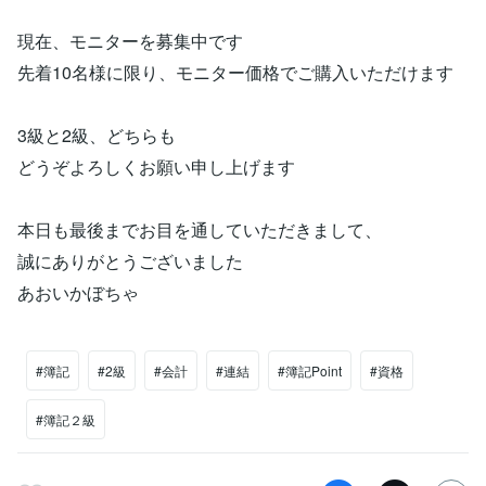
現在、モニターを募集中です
先着10名様に限り、モニター価格でご購入いただけます
3級と2級、どちらも
どうぞよろしくお願い申し上げます
本日も最後までお目を通していただきまして、
誠にありがとうございました
あおいかぼちゃ
#簿記
#2級
#会計
#連結
#簿記Point
#資格
#簿記２級