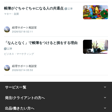
帳簿がぐちゃぐちゃになる人の共通点
記事
マネー・副業
経理サポート相談室
2026/02/18 02:11
「なんとなく」で帳簿をつけると損をする理由
記事
ビジネス・マーケティング
経理サポート相談室
2026/02/14 05:53