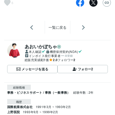
6
一覧に戻る
あおいかぼちゃ
本人確認
機密保持契約(NDA)
インボイス発行事業者
未登録
総販売実績
2
評価
2.0
フォロワー
2
メッセージを送る
フォロー
2
経験職種
事務・ビジネスサポート / 事務（一般事務）
経験年数 : 2年
職歴
国際航業株式会社
1991年3月 ~ 1993年2月
上野医院
1993年9月 ~ 1999年2月