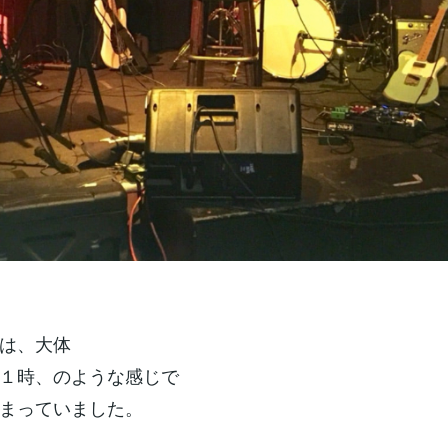
は、大体
１時、のような感じで
まっていました。