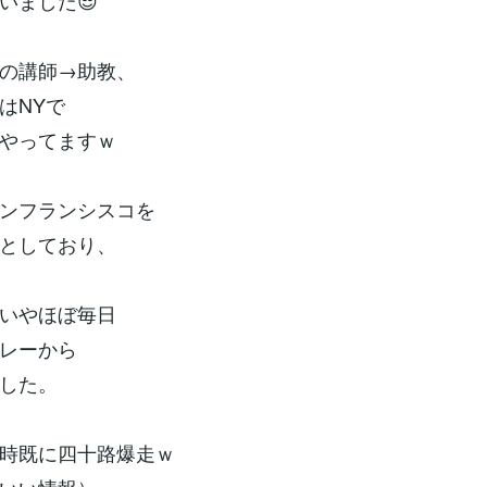
いました😎
の講師→助教、
はNYで
やってますｗ
ンフランシスコを
としており、
いやほぼ毎日
レーから
した。
時既に四十路爆走ｗ