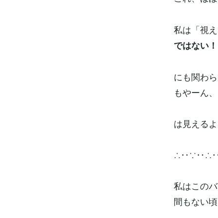
私は「視え
ではない！
にも関わら
もやーん、
は見えるよ
∴‥∵‥∴
私はこのバ
間もない頃