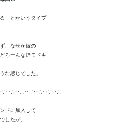
る」とかいうタイプ
ず、なぜか彼の
どろーんな煙モドキ
うな感じでした。
‥∵‥∴‥∴‥∵‥∴‥∵‥∴
ンドに加入して
でしたが、