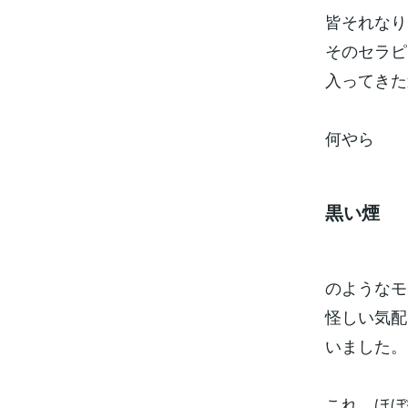
皆それなり
そのセラピ
入ってきた
何やら
黒い煙
のようなモ
怪しい気配
いました。
これ、ほぼ