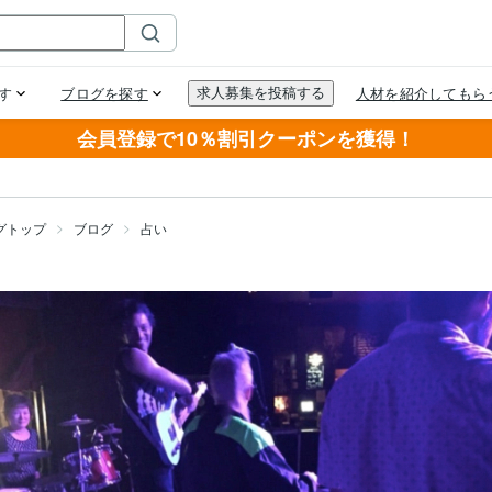
会員登録で10％割引クーポンを獲得！
グトップ
ブログ
占い