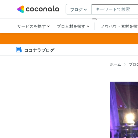
ココナラブログ
ホーム
ブロ