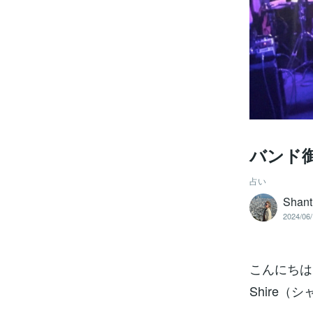
バンド
占い
Shant
2024/06/
こんにちは
Shire（