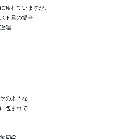
に疲れていますが、
スト君の場合
途端、
ヤのような、
に包まれて
毎回😑