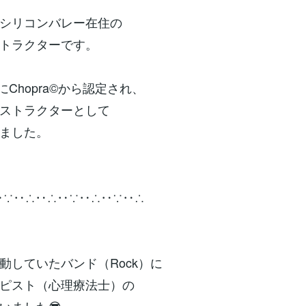
シリコンバレー在住の
トラクターです。
月にChopra©️から認定され、
ストラクターとして
ました。
‥∵‥∴‥∴‥∵‥∴‥∵‥∴
動していたバンド（Rock）に
ピスト（心理療法士）の