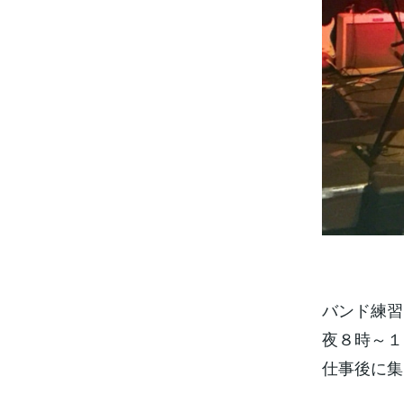
バンド練習
夜８時～１
仕事後に集