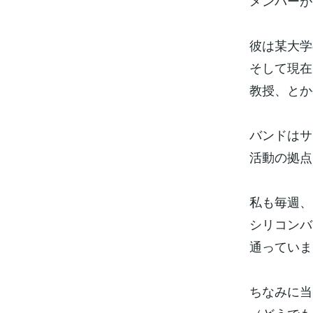
メンバーが
彼は某大学
そして現在
教授、とか
バンドはサ
活動の拠点
私も毎週、
シリコンバ
通っていま
ちなみに当