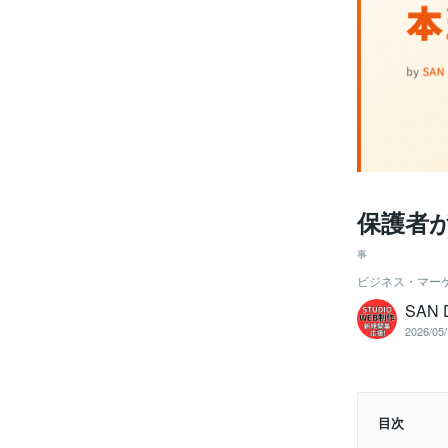
保護者
事
ビジネス・マー
SAN 
2026/05/
目次