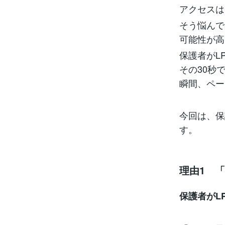
アクセスは
そう悩んで
可能性が高
保護者がL
その30秒
瞬間、ペー
今回は、保
す。
理由1 
保護者がL