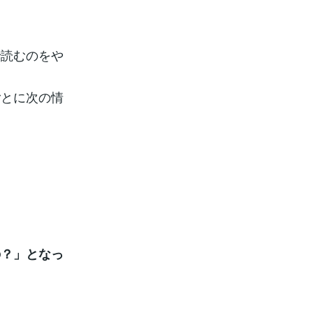
で読むのをや
ごとに次の情
の？」となっ