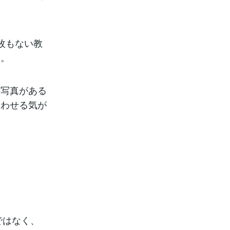
枚もない教
す。
の写真がある
合わせる気が
ではなく、