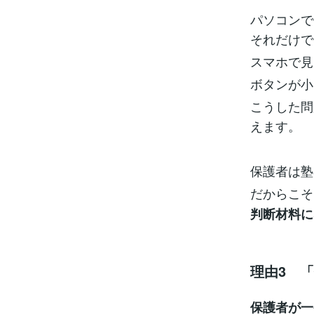
パソコンで
それだけで
スマホで見
ボタンが小
こうした問
えます。
保護者は塾
だからこそ
判断材料に
理由3 
保護者が一