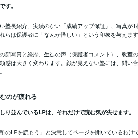
です。
い塾長紹介、実績のない「成績アップ保証」、写真が1
れらは保護者に「なんか怪しい」という印象を与えま
の顔写真と経歴、生徒の声（保護者コメント）、教室
頼感は大きく変わります。顔が見えない塾には、問い
。
読むのが疲れる
しり並んでいるLPは、それだけで読む気が失せます。
塾のLPを読もう」と決意してページを開いているわけ