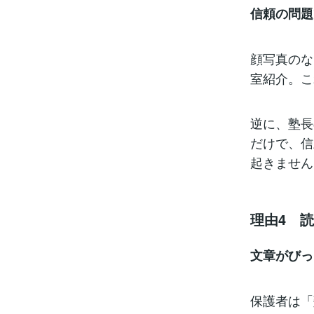
信頼の問題
顔写真のな
室紹介。こ
逆に、塾長
だけで、信
起きません
理由4 
文章がびっ
保護者は「