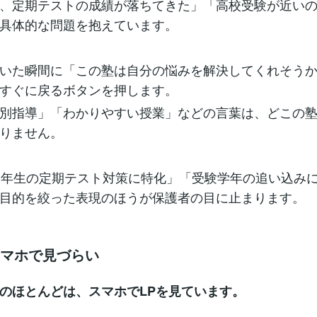
、定期テストの成績が落ちてきた」「高校受験が近い
具体的な問題を抱えています。
いた瞬間に「この塾は自分の悩みを解決してくれそう
すぐに戻るボタンを押します。
別指導」「わかりやすい授業」などの言葉は、どこの
りません。
3年生の定期テスト対策に特化」「受験学年の追い込み
目的を絞った表現のほうが保護者の目に止まります。
スマホで見づらい
のほとんどは、スマホでLPを見ています。