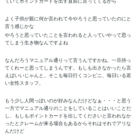
ていてポイントカードを出す直前に言ってくるから
よく子供が親に何か言われて今やろうと思っていたのにと
言う感じかな
やろうと思っていたことを言われると人っていやって思っ
てしまう生き物なんですよね
なんだろうマニュアル通りって言うんですかね。一旦待っ
てくれーと思ってしまうんです。もしも出さなかったら言
えばいいじゃんと。そこも毎日行くコンビニ、毎日いる若
い女性スタッフ。
もう少し人間っぽいのが好みなんだけどなぁ・・・と思う
一方でマニュアル通りのことをしていることはいいことだ
し、もしもポイントカードを出してくださいと言われなか
ったとクレームが来る場合もあるからそれはそれでアリな
んだけど