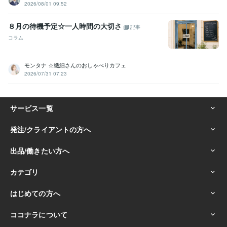
2026/08/01 09:52
８月の待機予定☆一人時間の大切さ
記事
コラム
モンタナ ☆繊細さんのおしゃべりカフェ
2026/07/31 07:23