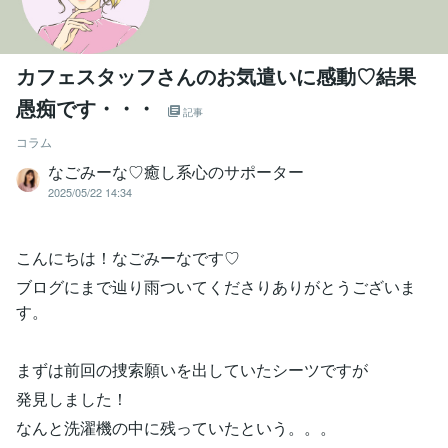
カフェスタッフさんのお気遣いに感動♡結果
愚痴です・・・
記事
コラム
なごみーな♡癒し系心のサポーター
2025/05/22 14:34
こんにちは！なごみーなです♡
ブログにまで辿り雨ついてくださりありがとうございま
す。
まずは前回の捜索願いを出していたシーツですが
発見しました！
なんと洗濯機の中に残っていたという。。。