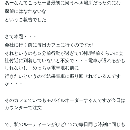
あーなんてこった一番最初に疑うべき場所だったのにな
探偵にはなれないな
というご報告でした
さて本題・・・
会社に行く前に毎日カフェに行くのですが
それというのも５分前行動が過ぎて1時間半前くらいに会
社付近に到着していないと不安で・・・電車が遅れるかも
しれないし、めっちゃ電車混む前に
行きたいというので結果電車に振り回せれているんです
が・・・
そのカフェでいつもモバイルオーダーするんですが今日は
カウンターで注文
で、私のルーティーンがひどいので毎日同じ時刻に同じも