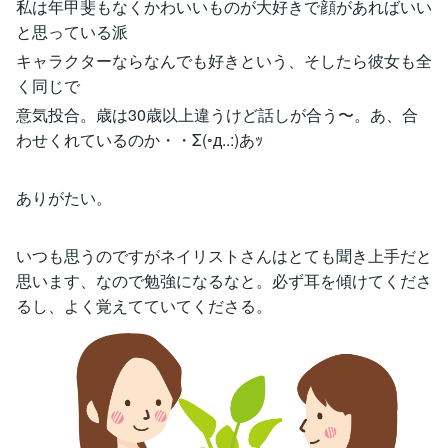
私は年甲斐もなくかわいいものが大好きで顔があればいい
と思っている派
キャラクターならなんでも好きという、そしたら彼女も全
く同じで
意気投合。歳は30歳以上違うけど話しが合う〜。あ、合
わせくれているのか・・Σ(◦д..:)あｯ
ありがたい。
いつも思うのですがネイリストさんはとても聞き上手だと
思います、なので勉強になるなと。必ず耳を傾けてくださ
るし、よく覚えてていてくださる。