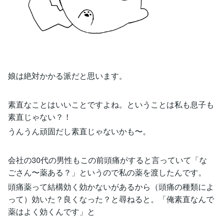
娘は絶対かかる派だと思います。
素直なことはいいことですよね。ということは私も息子も
素直じゃない？！
うんうん頑固だし素直じゃないかも〜。
会社の30代の男性もこの前頭痛がすると言っていて「な
ごさん〜薬ある？」というので私の薬を渡したんです。
頭痛薬って結構効く効かないがあるから（頭痛の種類によ
って）効いた？良くなった？と尋ねると。「俺素直なんで
薬はよく効くんです」と