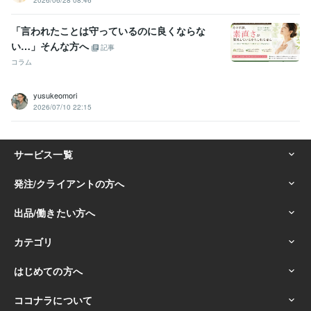
2026/06/28 08:46
「言われたことは守っているのに良くならな
い…」そんな方へ
記事
コラム
yusukeomori
2026/07/10 22:15