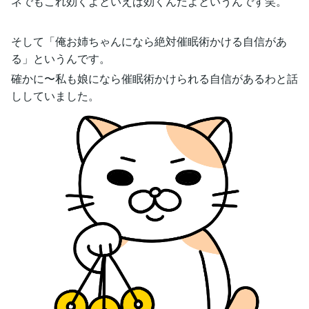
ネでもこれ効くよといえば効くんだよというんです笑。
そして「俺お姉ちゃんになら絶対催眠術かける自信があ
る」というんです。
確かに〜私も娘になら催眠術かけられる自信があるわと話
ししていました。