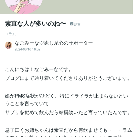
素直な人が多いのね〜
記事
コラム
なごみーな♡癒し系心のサポーター
2024/08/10 16:52
こんにちは！なごみーなです。
ブログにまで辿り着いてくださりありがとうございます。
娘がPMS症状がひどく、特にイライラが止まらないとい
うことを言っていて
サプリを勧めて飲んだら結構効いたと言っていたんです。
息子曰くお姉ちゃんは素直だから何飲ませても・・・ラム