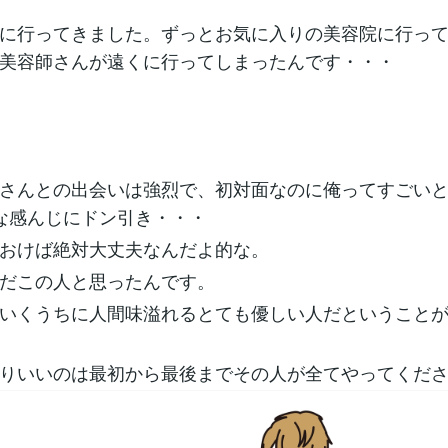
に行ってきました。ずっとお気に入りの美容院に行っ
美容師さんが遠くに行ってしまったんです・・・
さんとの出会いは強烈で、初対面なのに俺ってすごい
%な感んじにドン引き・・・
おけば絶対大丈夫なんだよ的な。
だこの人と思ったんです。
いくうちに人間味溢れるとても優しい人だということ
りいいのは最初から最後までその人が全てやってくだ