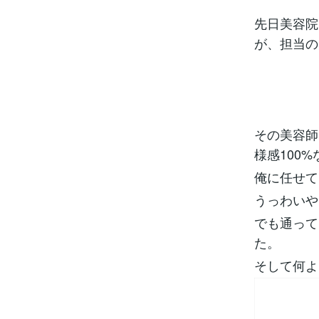
先日美容院
が、担当の
その美容師
様感100
俺に任せて
うっわいや
でも通って
た。
そして何よ