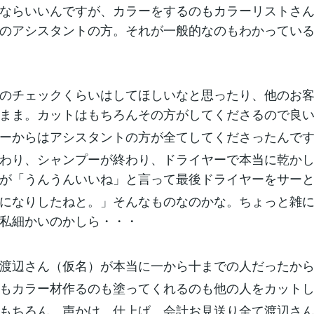
ならいいんですが、カラーをするのもカラーリストさ
のアシスタントの方。それが一般的なのもわかってい
のチェックくらいはしてほしいなと思ったり、他のお
まま。カットはもちろんその方がしてくださるので良
ーからはアシスタントの方が全てしてくださったんで
わり、シャンプーが終わり、ドライヤーで本当に乾か
が「うんうんいいね」と言って最後ドライヤーをサー
になりしたねと。」そんなものなのかな。ちょっと雑
私細かいのかしら・・・
渡辺さん（仮名）が本当に一から十までの人だったか
もカラー材作るのも塗ってくれるのも他の人をカット
もちろん、声かけ、仕上げ、会計お見送り全て渡辺さ