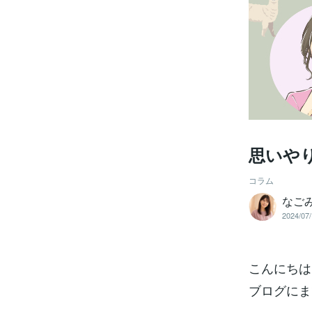
思いや
コラム
なご
2024/07/
こんにちは
ブログにま