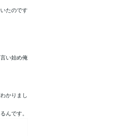
ていたのです
と言い始め俺
がわかりまし
さるんです。