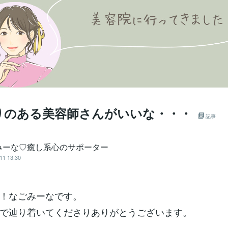
りのある美容師さんがいいな・・・
記事
みーな♡癒し系心のサポーター
11 13:30
！なごみーなです。
で辿り着いてくださりありがとうございます。