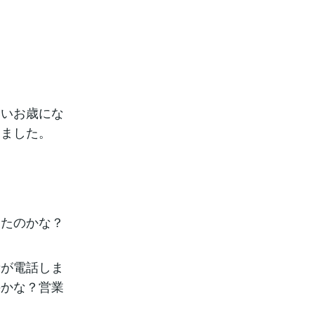
いいお歳にな
りました。
ったのかな？
者が電話しま
のかな？営業