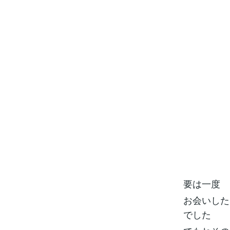
要は一度
お会いした
でした