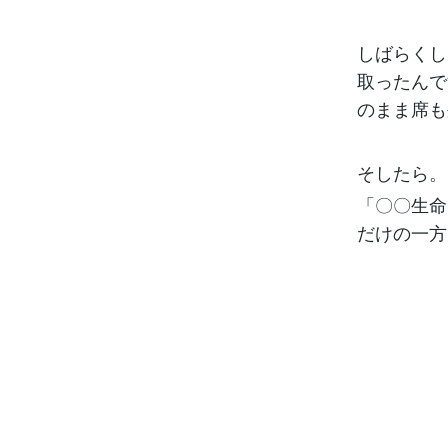
しばらくし
取ったんで
のまま席も
そしたら。
「〇〇生命
だけの一方