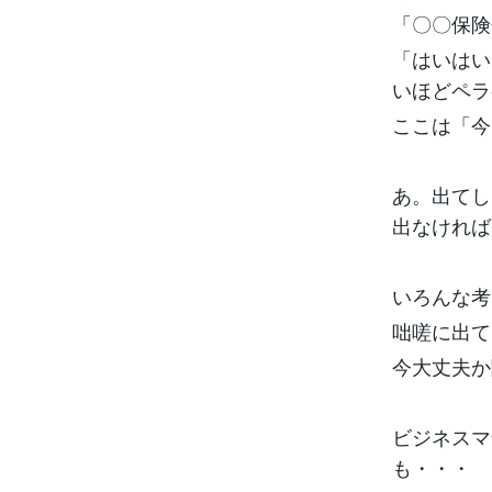
「〇〇保険
「はいはい
いほどペラ
ここは「今
あ。出てし
出なければ
いろんな考
咄嗟に出て
今大丈夫か
ビジネスマ
も・・・