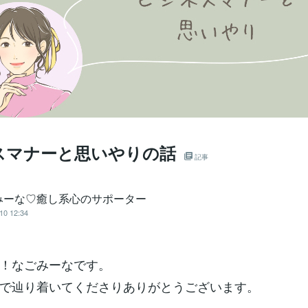
スマナーと思いやりの話
記事
みーな♡癒し系心のサポーター
10 12:34
！なごみーなです。
で辿り着いてくださりありがとうございます。