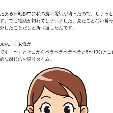
たある日勤務中に私の携帯電話が鳴ったので、ちょっ
す。でも電話が切れてしまいました。見たことない番
外したことだしと折り返したんです。
元気よく女性が
です！〜」とそこからペラペラペラペラと5〜10分とご
的な感じのお喋りタイム。