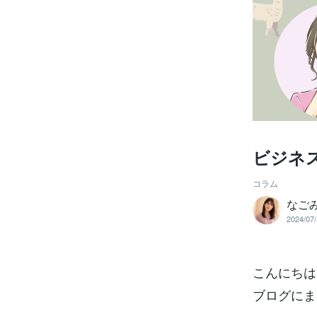
ビジネ
コラム
なご
2024/07/
こんにちは
ブログにま