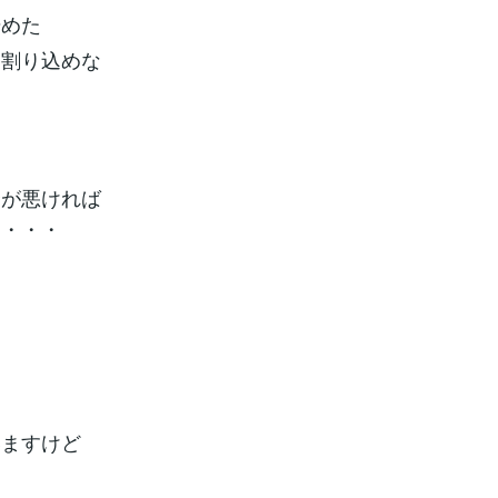
始めた
に割り込めな
合が悪ければ
と・・・
いますけど