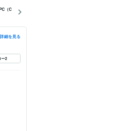
PC（C
詳細を見る
ロー
2