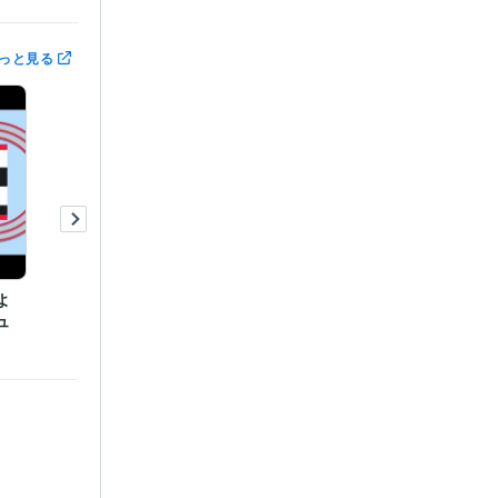
っと見る
よ
ュ