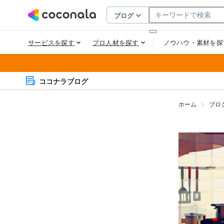
ココナラブログ
ホーム
ブロ