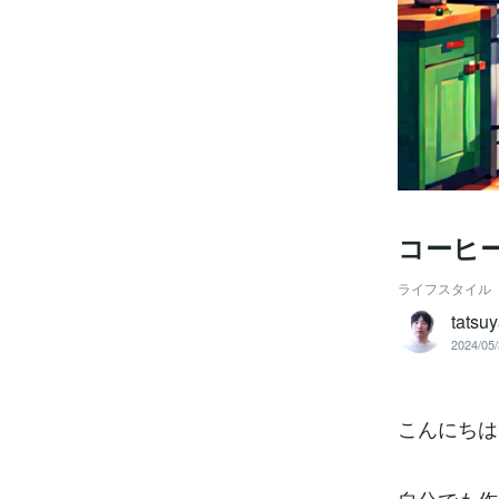
コーヒ
ライフスタイル
tatsu
2024/05/
こんにちは