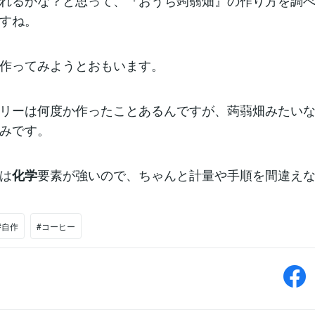
れるかな？と思って、『おうち蒟蒻畑』の作り方を調
すね。
作ってみようとおもいます。
リーは何度か作ったことあるんですが、蒟蒻畑みたい
みです。
は
要素が強いので、ちゃんと計量や手順を間違え
化学
#自作
#コーヒー