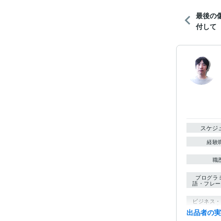
最後の
付して
スケジ
経験
職
プログラ
語・フレー
ビジネス・
ティブ
出品者の