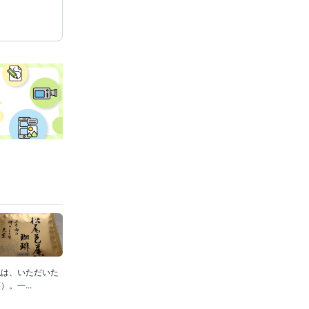
私は、いただいた
。一...