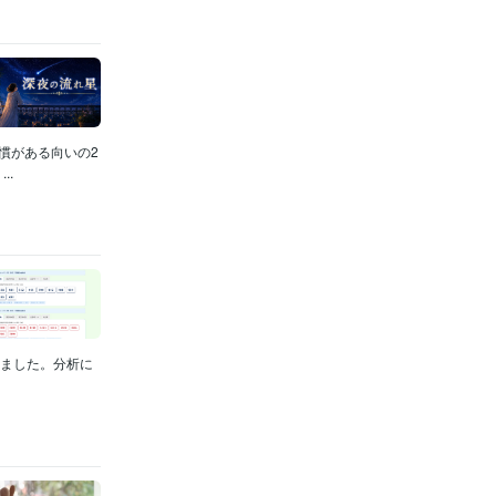
慣がある向いの2
..
みました。分析に