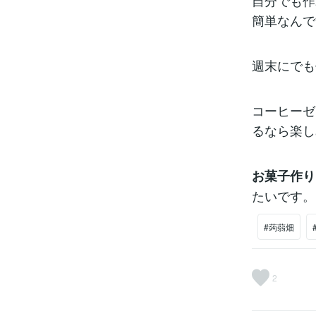
自分でも作
簡単なんで
週末にでも
コーヒーゼ
るなら楽し
お菓子作り
たいです。
#蒟蒻畑
2