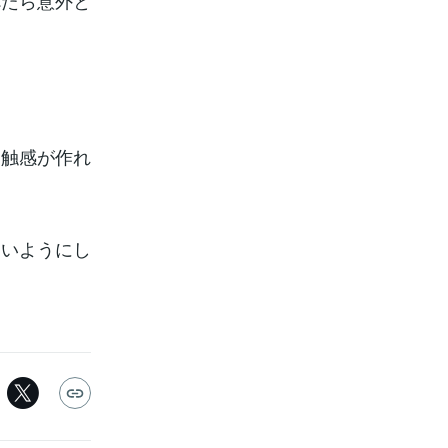
べたら意外と
な触感が作れ
ないようにし