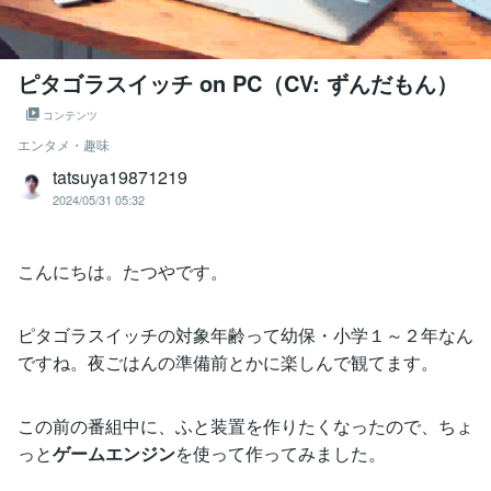
ピタゴラスイッチ on PC（CV: ずんだもん）
コンテンツ
エンタメ・趣味
tatsuya19871219
2024/05/31 05:32
こんにちは。たつやです。
ピタゴラスイッチの対象年齢って幼保・小学１～２年なん
ですね。夜ごはんの準備前とかに楽しんで観てます。
この前の番組中に、ふと装置を作りたくなったので、ちょ
っと
ゲームエンジン
を使って作ってみました。