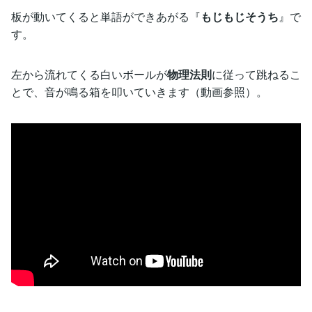
板が動いてくると単語ができあがる『
もじもじそうち
』で
す。
左から流れてくる白いボールが
物理法則
に従って跳ねるこ
とで、音が鳴る箱を叩いていきます（動画参照）。