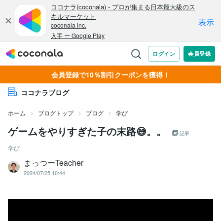
会員登録で10％割引クーポンを獲得！
ココナラブログ
ホーム
ブログトップ
ブログ
学び
ゲームをやりすぎた子の末路😅。。
記事
学び
まっつーTeacher
2024/07/25 10:44