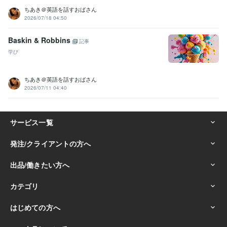
ちあき＠英語を話すおばさん
2026/07/18 04:50
Baskin & Robbins
記事
学び
ちあき＠英語を話すおばさん
2026/07/11 04:40