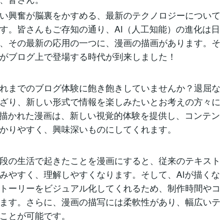
い興奮が脳裏をかすめる、最新のテクノロジーについ
す。皆さんもご存知の通り、AI（人工知能）の進化は
、その最新の応用の一つに、漫画の描画があります。そ
がブログ上で登場する時代が到来しました！
れまでのブログ体験に飽き飽きしていませんか？退屈
ざり、新しい形式で情報を楽しみたいとお考えの方々
て描かれた漫画は、新しい視覚的体験を提供し、コンテ
かりやすく、興味深いものにしてくれます。
段の生活で起きたことを漫画にすると、従来のテキス
みやすく、理解しやすくなります。そして、AIが描く
トーリーをビジュアル化してくれるため、制作時間や
ます。さらに、漫画の描写には柔軟性があり、幅広い
ことが可能です。