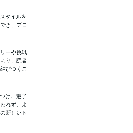
のスタイルを
ができ、ブロ
ーリーや挑戦
により、読者
く結びつくこ
きつけ、魅了
らわれず、よ
この新しいト