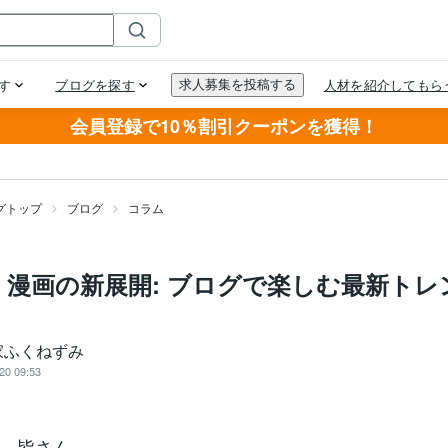
会員登録で10％割引クーポンを獲得！
グトップ
ブログ
コラム
く漫画の新展開: ブログで楽しむ最新トレ
家ふくねずみ
20 09:53
、皆さん。