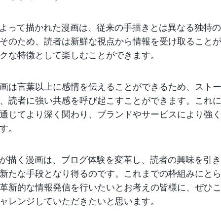
によって描かれた漫画は、従来の手描きとは異なる独特
そのため、読者は新鮮な視点から情報を受け取ること
クな特徴として楽しむことができます。
画は言葉以上に感情を伝えることができるため、スト
、読者に強い共感を呼び起こすことができます。これ
通じてより深く関わり、ブランドやサービスにより強
す。
Iが描く漫画は、ブログ体験を変革し、読者の興味を引
新たな手段となり得るのです。これまでの枠組みにと
革新的な情報発信を行いたいとお考えの皆様に、ぜひ
ャレンジしていただきたいと思います。