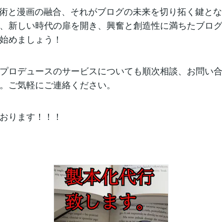
技術と漫画の融合、それがブログの未来を切り拓く鍵と
、新しい時代の扉を開き、興奮と創造性に満ちたブロ
始めましょう！
プロデュースのサービスについても順次相談、お問い
。ご気軽にご連絡ください。
おります！！！