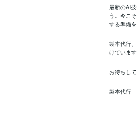
最新のAI
う。今こそ
する準備を
製本代行、
けています
お待ちして
製本代行