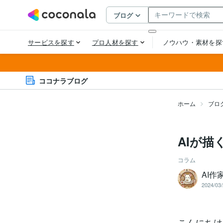
ココナラブログ
ホーム
ブロ
AIが描
コラム
AI作
2024/03/
こんにちは