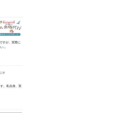
。ですが、実際に
..
記事
ます。私自身、実