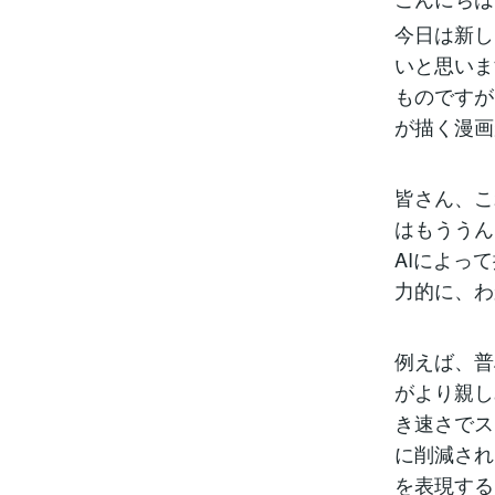
今日は新し
いと思いま
ものですが
が描く漫画
皆さん、こ
はもううん
AIによっ
力的に、わ
例えば、普
がより親し
き速さでス
に削減され
を表現する