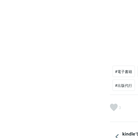
#電子書籍
#出版代行
3
kind