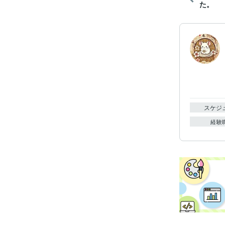
た。
スケジ
経験