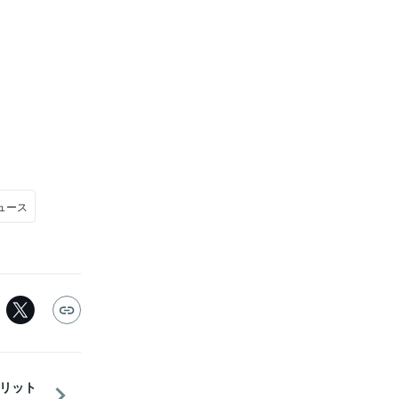
ュース
メリット