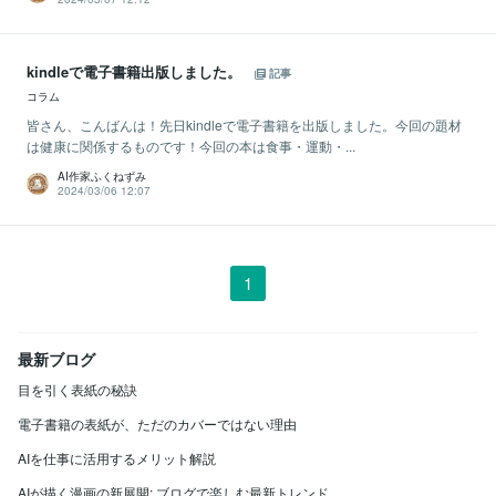
kindleで電子書籍出版しました。
記事
コラム
皆さん、こんばんは！先日kindleで電子書籍を出版しました。今回の題材
は健康に関係するものです！今回の本は食事・運動・...
AI作家ふくねずみ
2024/03/06 12:07
1
最新ブログ
目を引く表紙の秘訣
電子書籍の表紙が、ただのカバーではない理由
AIを仕事に活用するメリット解説
AIが描く漫画の新展開: ブログで楽しむ最新トレンド