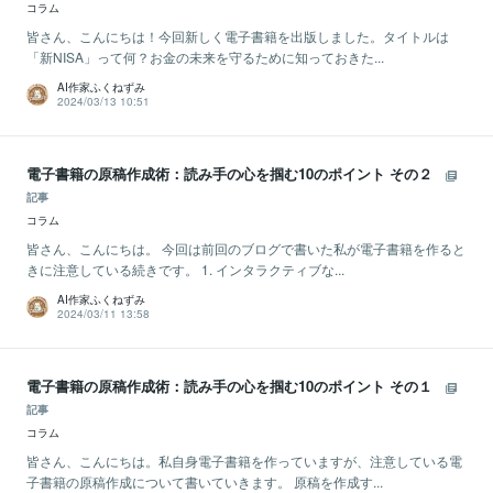
コラム
皆さん、こんにちは！今回新しく電子書籍を出版しました。タイトルは
「新NISA」って何？お金の未来を守るために知っておきた...
AI作家ふくねずみ
2024/03/13 10:51
電子書籍の原稿作成術：読み手の心を掴む10のポイント その２
記事
コラム
皆さん、こんにちは。 今回は前回のブログで書いた私が電子書籍を作ると
きに注意している続きです。 1. インタラクティブな...
AI作家ふくねずみ
2024/03/11 13:58
電子書籍の原稿作成術：読み手の心を掴む10のポイント その１
記事
コラム
皆さん、こんにちは。私自身電子書籍を作っていますが、注意している電
子書籍の原稿作成について書いていきます。 原稿を作成す...