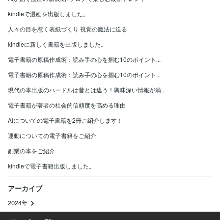
kindleで漫画を出版しました。
人々の目を惹く表紙づくり 視覚の魔法に迫る
kindleに新しく書籍を出版しました。
電子書籍の原稿作成術：読み手の心を掴む10のポイント...
電子書籍の原稿作成術：読み手の心を掴む10のポイント...
現代の本出版のハードルは昔とは違う！興味深い情報が満...
電子書籍が著者の社会的信頼度を高める理由
AIについての電子書籍を2冊ご紹介します！
運動についての電子書籍をご紹介
副業の本をご紹介
kindleで電子書籍出版しました。
アーカイブ
2024年