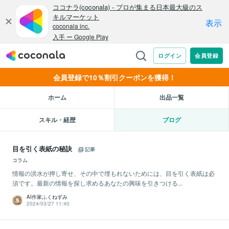
会員登録で10％割引クーポンを獲得！
ホーム
出品一覧
スキル・経歴
ブログ
目を引く表紙の秘訣
記事
コラム
情報の洪水が押し寄せ、その中で埋もれないためには、目を引く表紙は必
須です。最新の情報を探し求めるあなたの興味を引きつける...
AI作家ふくねずみ
2024/03/27 11:40