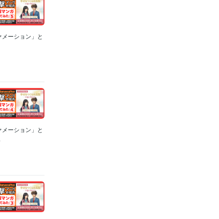
ァメーション」と
ァメーション」と
.