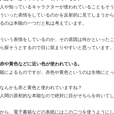
人や知っているキャラクターが使われていることもそ
ういった表情をしているのかを反射的に見てしまうか
るのは本能の一つだと私は考えています。
ういう表情をしているのか、その原因は何かといった
ら探そうとするので目に留まりやすいと思っています
赤や黄色などに近い色が使われている。
能によるものですが、赤色や黄色というのは生物にと
なんかも赤と黄色と使われていますね？
人間の原初的な本能なので絶対に目がそちらを向いて
から、電子書籍などの表紙にはこの二つを使うように