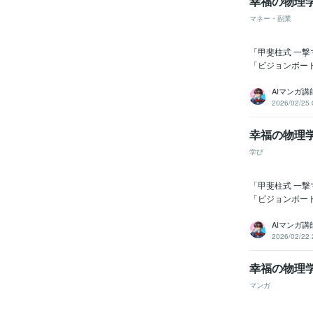
幸福の物理
マネー・副業
「甲斐柱式 一
「ビジョンボード
AIマンガ
2026/02/25 
幸福の物理
学び
「甲斐柱式 一
「ビジョンボード
AIマンガ
2026/02/22 
幸福の物理
マンガ