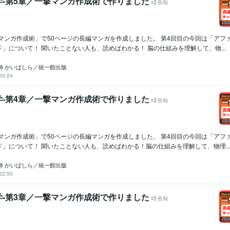
学-第5章／一撃マンガ作成術で作りました
告知
撃マンガ作成術」で50ページの長編マンガを作成しました。 第4回目の今回は「アフ
」について！ 聞いたことない人も、読めばわかる！ 脳の仕組みを理解して、物...
講師 かいばしら／統一館出版
00:24
学-第4章／一撃マンガ作成術で作りました
告知
撃マンガ作成術」で50ページの長編マンガを作成しました。 第4回目の今回は「アフ
」について！ 聞いたことない人も、読めばわかる！脳の仕組みを理解して、物理..
講師 かいばしら／統一館出版
22:50
学-第3章／一撃マンガ作成術で作りました
告知