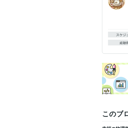
スケジ
経験
このブ