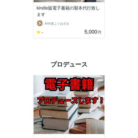
kindle版電子書籍の製本代行致し
ます
AI作家ふくねずみ
5,000
-
円
プロデュース