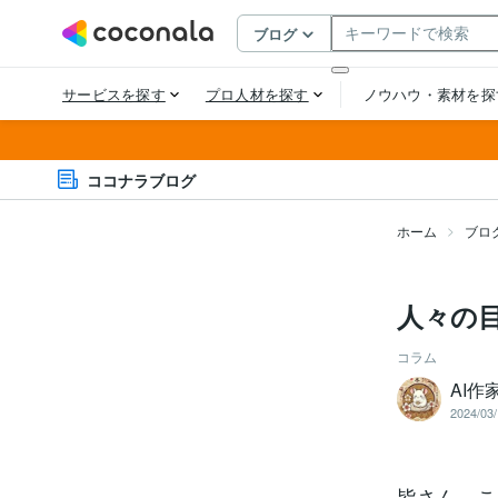
ココナラブログ
ホーム
ブロ
人々の
コラム
AI作
2024/03/
皆さん、こ