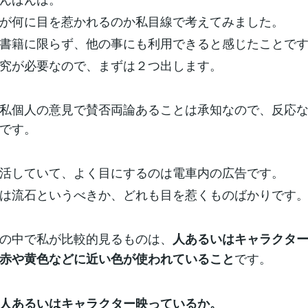
が何に目を惹かれるのか私目線で考えてみました。
書籍に限らず、他の事にも利用できると感じたことで
究が必要なので、まずは２つ出します。
私個人の意見で賛否両論あることは承知なので、反応
です。
活していて、よく目にするのは電車内の広告です。
は流石というべきか、どれも目を惹くものばかりです
の中で私が比較的見るものは、
人あるいはキャラクタ
です。
赤や黄色などに近い色が使われていること
人あるいはキャラクター映っているか。