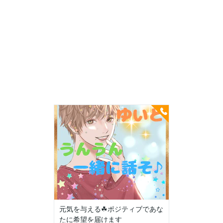
元気を与える☘ポジティブであな
たに希望を届けます