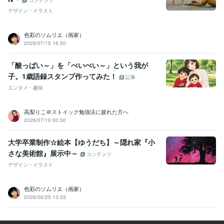
コンテンツ
デザイン・イラスト
色彩のソムリエ（画家）
2026/07/15 16:50
「酸っぱい～」を「ぺいぺい～」という我が
子。1歳語録スタンプ作ってみた！
記事
エンタメ・趣味
高梨りこ＠ストイック勉強法に疲れた方へ
2026/07/10 00:30
大学卒業制作☆絵本【ゆうだち】～隠れ家『小
さな美術館』展示中～
コンテンツ
デザイン・イラスト
色彩のソムリエ（画家）
2026/06/25 13:33