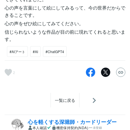
心の声を言葉にして絵にしてみるって、今の世界だからで
きることです。
心の声をぜひ絵にしてみてください。
信じられないような作品が目の前に現れてくれると思いま
す。
#AIアート
#AI
#ChatGPT4
2
一覧に戻る
心を軽くする深堀師・カードリーダー
本人確認
機密保持契約(NDA)
未登録