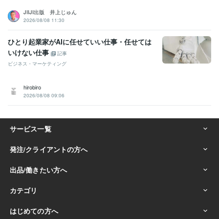
JIIJI出版 井上じゅん
2026/08/08 11:30
ひとり起業家がAIに任せていい仕事・任せては
いけない仕事
記事
ビジネス・マーケティング
hirobiro
2026/08/08 09:06