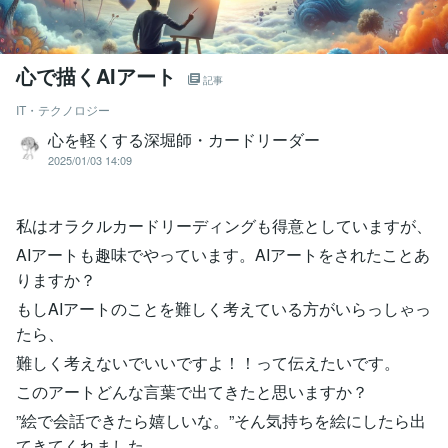
心で描くAIアート
記事
IT・テクノロジー
心を軽くする深堀師・カードリーダー
2025/01/03 14:09
私はオラクルカードリーディングも得意としていますが、
AIアートも趣味でやっています。AIアートをされたことあ
りますか？
もしAIアートのことを難しく考えている方がいらっしゃっ
たら、
難しく考えないでいいですよ！！って伝えたいです。
このアートどんな言葉で出てきたと思いますか？
”絵で会話できたら嬉しいな。”そん気持ちを絵にしたら出
てきてくれました。