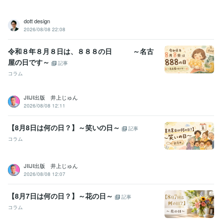
dott design
2026/08/08 22:08
令和８年８月８日は、８８８の日 ～名古
屋の日です～
記事
コラム
JIIJI出版 井上じゅん
2026/08/08 12:11
【8月8日は何の日？】～笑いの日～
記事
コラム
JIIJI出版 井上じゅん
2026/08/08 12:07
【8月7日は何の日？】～花の日～
記事
コラム