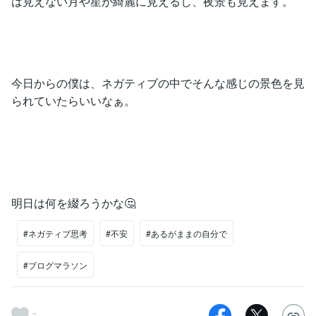
は見えない月や星が綺麗に見えるし、夜景も見えます。
今日からの僕は、ネガティブの中でそんな感じの景色を見
られていたらいいなぁ。
明日は何を綴ろうかな🤔
#ネガティブ思考
#不安
#あるがままの自分で
#ブログマラソン
7