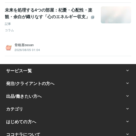
未来を処理する4つの部屋：杞憂・心配性・楽
観・余白が織りなす「心のエネルギー収支」
記事
コラム
骨格屋ossan
2026/08/05 01:04