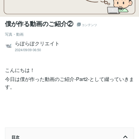
僕が作る動画のご紹介②
コンテンツ
写真・動画
らぽらぽクリエイト
2024/09/09 06:50
こんにちは！
今日は僕が作った動画のご紹介-Part2-として綴っていきま
す。
目次