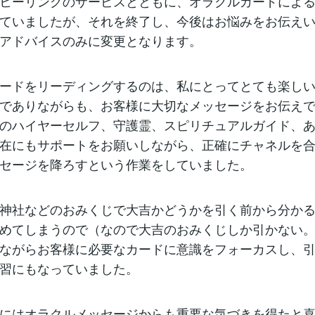
ヒーリングのサービスとともに、オラクルカードによ
ていましたが、それを終了し、今後はお悩みをお伝え
アドバイスのみに変更となります。
ードをリーディングするのは、私にとってとても楽し
でありながらも、お客様に大切なメッセージをお伝え
のハイヤーセルフ、守護霊、スピリチュアルガイド、
在にもサポートをお願いしながら、正確にチャネルを
セージを降ろすという作業をしていました。
神社などのおみくじで大吉かどうかを引く前から分か
めてしまうので（なので大吉のおみくじしか引かない
ながらお客様に必要なカードに意識をフォーカスし、
習にもなっていました。
にはオラクルメッセージからも重要な気づきを得たと