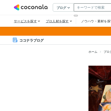
ココナラブログ
ホーム
ブロ