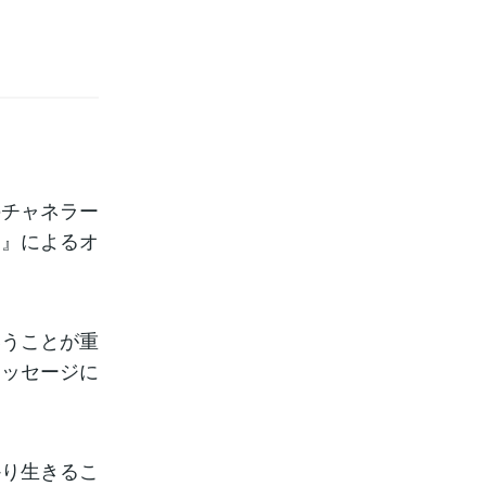
のチャネラー
ド』によるオ
いうことが重
メッセージに
かり生きるこ