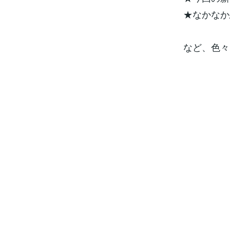
★なかなか
など、色々