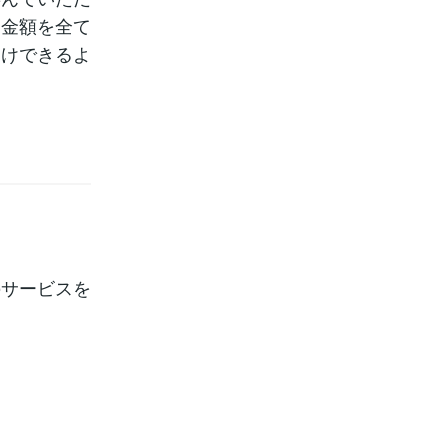
た金額を全て
届けできるよ
のサービスを