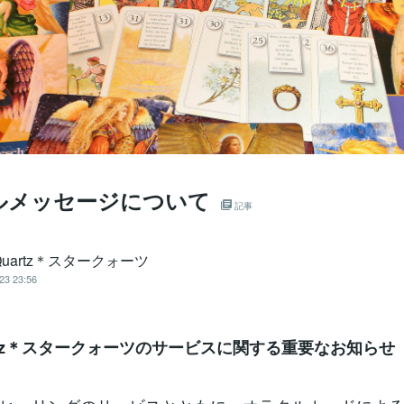
ルメッセージについて
記事
r Quartz＊スタークォーツ
23 23:56
uartz＊スタークォーツのサービスに関する重要なお知らせ