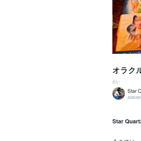
オラク
占い
Sta
2025/09/
Star Q