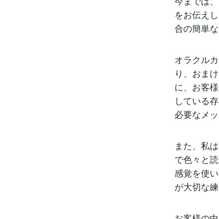
今までは、
をお伝えし
合の簡単な
オラクルカ
り、おまけ
に、お客様
している存
必要なメッ
また、私は
で色々と読
感覚を使い
が大切な練
お客様の中