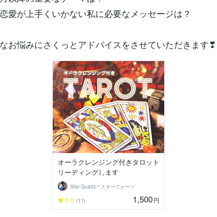
恋愛が上手くいかない私に必要なメッセージは？
なお悩みにさくっとアドバイスをさせていただきます❣
オーラクレンジング付きタロット
リーディングします
Star Quartz＊スタークォーツ
1,500
5.0
円
(11)