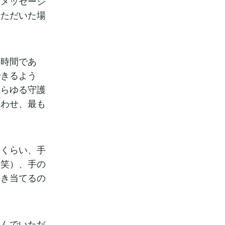
るメッセージ
いただいた場
い時間であ
できるよう
あらゆる守護
合わせ、最も
るくらい、手
。笑）、手の
引き当てるの
喜んでいただ