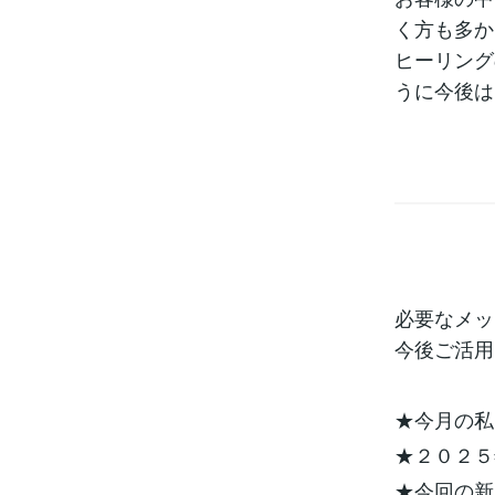
く方も多か
ヒーリング
うに今後は
必要なメッ
今後ご活用
★今月の私
★２０２５
★今回の新