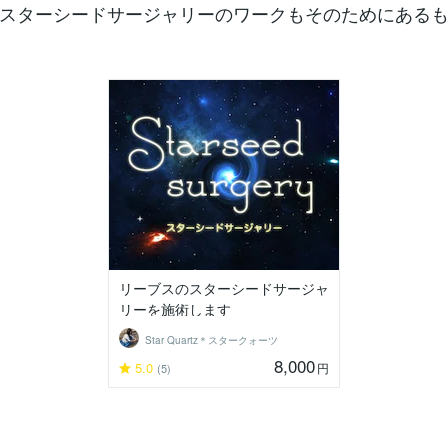
スターシードサージャリーのワークもそのためにある
リーブスのスターシードサージャ
リーを施術します
Star Quartz＊スタークォーツ
8,000
5.0
円
(5)