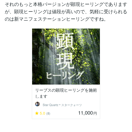
それのもっと本格バージョンが顕現ヒーリングであります
が、顕現ヒーリングは値段が高いので、気軽に受けられる
のは新マニフェステーションヒーリングですね。
リーブスの顕現ヒーリングを施術
します
Star Quartz＊スタークォーツ
11,000
5.0
円
(8)