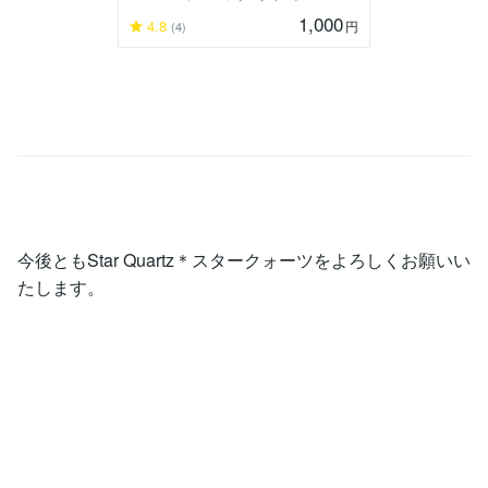
1,000
4.8
円
(4)
今後ともStar Quartz＊スタークォーツをよろしくお願いい
たします。