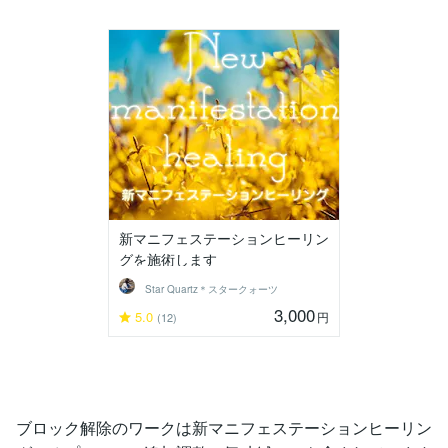
新マニフェステーションヒーリン
グを施術します
Star Quartz＊スタークォーツ
3,000
5.0
円
(12)
ブロック解除のワークは新マニフェステーションヒーリン