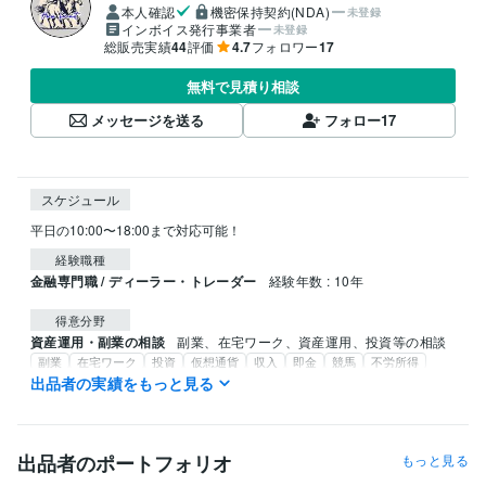
本人確認
機密保持契約(NDA)
未登録
インボイス発行事業者
未登録
総販売実績
44
評価
4.7
フォロワー
17
無料で見積り相談
メッセージを送る
フォロー
17
スケジュール
平日の10:00〜18:00まで対応可能！
経験職種
金融専門職 / ディーラー・トレーダー
経験年数 : 10年
得意分野
資産運用・副業の相談
副業、在宅ワーク、資産運用、投資等の相談
副業
在宅ワーク
投資
仮想通貨
収入
即金
競馬
不労所得
AIソフト
出品者の実績をもっと見る
出品者のポートフォリオ
もっと見る