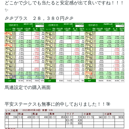
どこかで少しでも当たると安定感が出て良いですね！！！
✨
🎉🎉プラス ２８，３８０円🎉🎉
馬連設定での購入画面
平安ステークスも無事に的中しておりました！！🎯