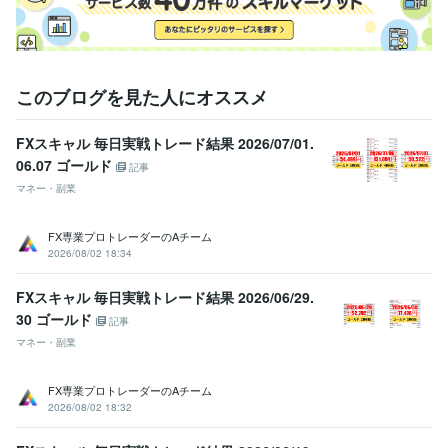
このブログを見た人にオススメ
FXスキャル 毎日実戦トレード結果 2026/07/01.
06.07 ゴールド
記事
マネー・副業
FX専業プロトレーダーのAチーム
2026/08/02 18:34
FXスキャル 毎日実戦トレード結果 2026/06/29.
30 ゴールド
記事
マネー・副業
FX専業プロトレーダーのAチーム
2026/08/02 18:32