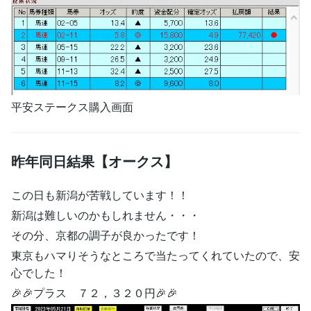
平安ステークス購入画面
昨年同日結果【オークス】
この日も新潟が苦戦しています！！
新潟は難しいのかもしれません・・・
その分、京都の調子が良かったです！
東京もハマりそうなところで当たってくれていたので、安
心でした！
🎉🎉プラス ７２，３２０円🎉🎉