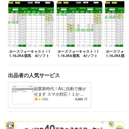
ホースフォーキャスト！1
ホースフォーキャスト！1
ホースフォー
1.16JRA競馬 AIソフト
1.16JRA競馬 AIソフト
1.16JRA競
出品者の人気サービス
副業新時代！AIに自動で稼が
せます スマホ対応！１か月
（４週）プラン創設
4.7
(43)
3,000
円