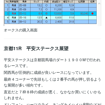
オークスの購入画面
京都11R 平安ステークス展望
平安ステークスは京都競馬場のダート１９００Mで行われ
るレースです。
関西馬が圧倒的に成績が良いレースになっています。
最終４コーナーで先頭もしくは２番手の馬が押し切るよう
な展開が多い傾向です。
直近だと７枠８枠の成績が悪く、なかなか買いにくいかも
しれません。
ドレフォン、ハーツクライ、キングカメハメハ産駒などが