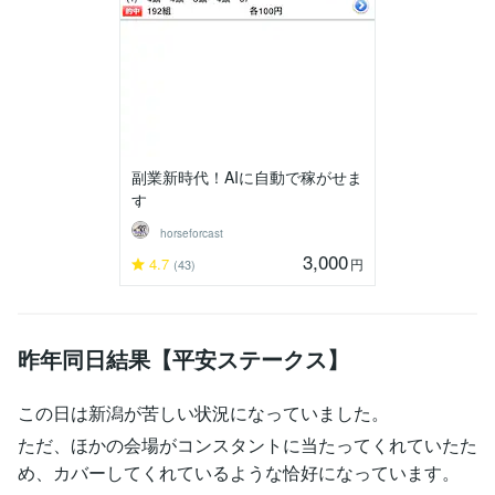
副業新時代！AIに自動で稼がせま
す
horseforcast
3,000
4.7
円
(43)
昨年同日結果【平安ステークス】
この日は新潟が苦しい状況になっていました。
ただ、ほかの会場がコンスタントに当たってくれていたた
め、カバーしてくれているような恰好になっています。