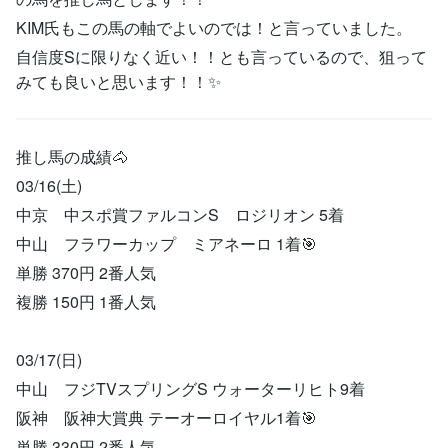
KIM氏もこの馬の軸でよいのでは！と言っていました。
自信度Sに限りなく近い！！とも言っているので、狙って
みても良いと思います！！✨
推し馬の成績🐴
03/16(土)
中京 中スポ賞ファルコンS ロジリオン 5着
中山 フラワーカップ ミアネーロ 1着🎯
単勝 370円 2番人気
複勝 150円 1番人気
03/17(日)
中山 フジTVスプリングS ウォーターリヒト9着
阪神 阪神大賞典 テーオーロイヤル1着🎯
単勝 330円 2番人気