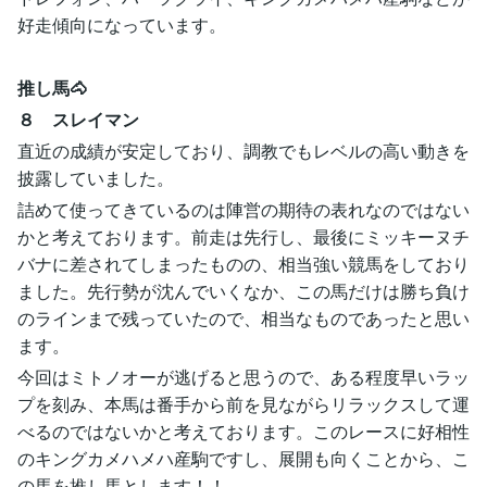
好走傾向になっています。
推し馬🐴
８ スレイマン
直近の成績が安定しており、調教でもレベルの高い動きを
披露していました。
詰めて使ってきているのは陣営の期待の表れなのではない
かと考えております。前走は先行し、最後にミッキーヌチ
バナに差されてしまったものの、相当強い競馬をしており
ました。先行勢が沈んでいくなか、この馬だけは勝ち負け
のラインまで残っていたので、相当なものであったと思い
ます。
今回はミトノオーが逃げると思うので、ある程度早いラッ
プを刻み、本馬は番手から前を見ながらリラックスして運
べるのではないかと考えております。このレースに好相性
のキングカメハメハ産駒ですし、展開も向くことから、こ
の馬を推し馬とします！！