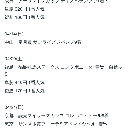
阪神 アーリントンカップ ディスペランツァ1着🎯
単勝 320円 1番人気
複勝 160円 1番人気
04/14(日)
中山 皐月賞 サンライズジパング9着
04/20(土)
福島 福島牝馬ステークス コスタボニータ1着🎯 自信度
S
単勝 440円 1番人気
複勝 170円 1番人気
04/21(日)
京都 読売マイラーズカップ コレペティトール8着
東京 サンスポ賞フローラS アドマイヤベル1着🎯