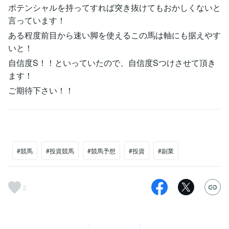
ポテンシャルを持ってすれば突き抜けてもおかしくないと
言っています！
ある程度前目から速い脚を使えるこの馬は軸にも据えやす
いと！
自信度S！！といっていたので、自信度Sつけさせて頂き
ます！
ご期待下さい！！
#競馬
#投資競馬
#競馬予想
#投資
#副業
2