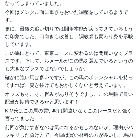
なってしまっていました。
今回はメンタル面に重きをおいた調整をしているようで
す。
更に、最後の追い切りでは闘争本能が戻ってきているよう
な印象でした。口向きも改善し、調教師も変わり身を示唆
しています。
この馬にとって、東京コースに変わるのは間違いなくプラ
スです。そして、ルメールがこの馬を選んでいるというの
も大きなプラスではないでしょうか。
確かに強い馬は多いですが、この馬のポテンシャルを持っ
てすれば、突き抜けてもおかしくないと考えています。
オッズもそこそこ旨みがありそうですし、この馬軸で良い
配当が期待できるかと思います！
KIM氏はこの馬の買い時は間違いなくこのレースだと強く
言ってました！！
前回が負けすぎなのは気になるかもしれないが、理由がハ
ッキリした負け方で、今回は買い材料の方が多いし、馬の