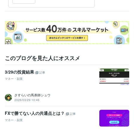
このブログを見た人にオススメ
3/29の投資結果
記事
マネー・副業
さすらいの馬券師シュウ
2026/03/29 10:46
FXで勝てない人の共通点とは？
記事
マネー・副業