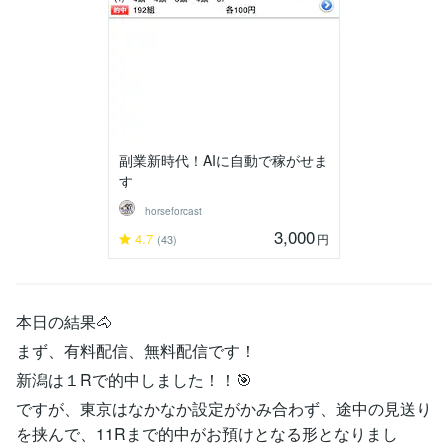
副業新時代！AIに自動で稼がせま
す
horseforcast
3,000
4.7
円
(43)
本日の結果🐴
まず、有料配信、無料配信です！
新潟は１Rで的中しました！！🎯
ですが、東京はなかなか設定がかみ合わず、途中の見送り
を挟んで、11Rまで的中がお預けとなる形となりまし