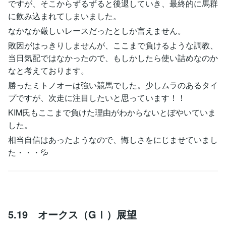
ですが、そこからずるずると後退していき、最終的に馬群
に飲み込まれてしまいました。
なかなか厳しいレースだったとしか言えません。
敗因がはっきりしませんが、ここまで負けるような調教、
当日気配ではなかったので、もしかしたら使い詰めなのか
なと考えております。
勝ったミトノオーは強い競馬でした。少しムラのあるタイ
プですが、次走に注目したいと思っています！！
KIM氏もここまで負けた理由がわからないとぼやいていま
した。
相当自信はあったようなので、悔しさをにじませていまし
た・・・💦
5.19 オークス（GⅠ）展望