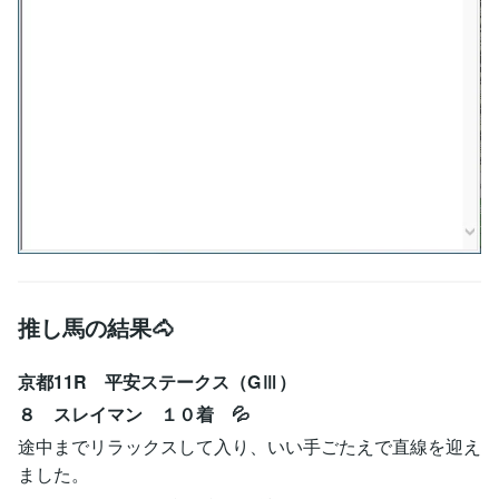
推し馬の結果🐴
京都11R 平安ステークス（GⅢ）
８ スレイマン １０着 💦
途中までリラックスして入り、いい手ごたえで直線を迎え
ました。