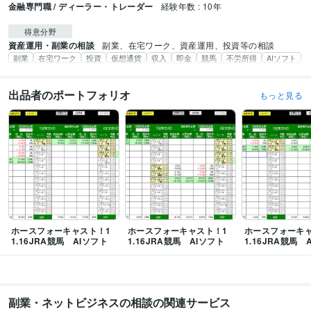
金融専門職 / ディーラー・トレーダー
経験年数 : 10年
得意分野
資産運用・副業の相談
副業、在宅ワーク、資産運用、投資等の相談
副業
在宅ワーク
投資
仮想通貨
収入
即金
競馬
不労所得
AIソフト
出品者のポートフォリオ
もっと見る
ホースフォーキャスト！1
ホースフォーキャスト！1
ホースフォーキャ
1.16JRA競馬 AIソフト
1.16JRA競馬 AIソフト
1.16JRA競馬 
副業・ネットビジネスの相談の関連サービス