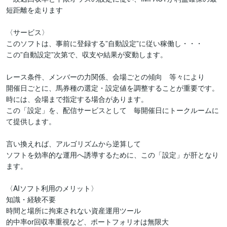
短距離を走ります

〈サービス〉

このソフトは、事前に登録する”自動設定”に従い稼働し・・・

この”自動設定”次第で、収支や結果が変動します。

レース条件、メンバーの力関係、会場ごとの傾向　等々により

開催日ごとに、馬券種の選定・設定値を調整することが重要です。
時には、会場まで指定する場合があります。

この「設定」を、配信サービスとして　毎開催日にトークルームに
て提供します。

言い換えれば、アルゴリズムから逆算して

ソフトを効率的な運用へ誘導するために、この「設定」が肝となり
ます。

〈AIソフト利用のメリット〉

知識・経験不要

時間と場所に拘束されない資産運用ツール

的中率or回収率重視など、ポートフォリオは無限大
