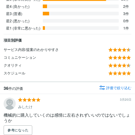
星4 (良かった)
2件
星3 (普通)
3件
星2 (悪かった)
0件
星1 (非常に悪かった)
1件
項目別評価
サービス内容/提案のわかりやすさ
コミュニケーション
クオリティ
スケジュール
36
評価で絞り込む
件の評価
3月20日
みしたけ
機械的に購入していくのは感情に左右されずいいのではないでしょ
うか
参考になった