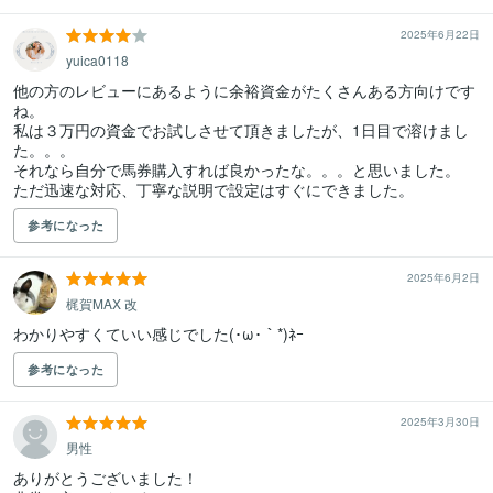
2025年6月22日
yuica0118
他の方のレビューにあるように余裕資金がたくさんある方向けです
ね。

私は３万円の資金でお試しさせて頂きましたが、1日目で溶けまし
た。。。

それなら自分で馬券購入すれば良かったな。。。と思いました。

参考になった
2025年6月2日
梶賀MAX 改
わかりやすくていい感じでした(･ω･｀*)ﾈｰ
参考になった
2025年3月30日
男性
ありがとうございました！
