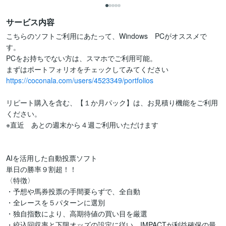
サービス内容
こちらのソフトご利用にあたって、Windows　PCがオススメで
す。

PCをお持ちでない方は、スマホでご利用可能。

https://coconala.com/users/4523349/portfolios
リピート購入を含む、【１か月パック】は、お見積り機能をご利用
ください。

※直近　あとの週末から４週ご利用いただけます

AIを活用した自動投票ソフト

単日の勝率９割超！！

〈特徴〉

・予想や馬券投票の手間要らずで、全自動

・全レースを５パターンに選別

・独自指数により、高期待値の買い目を厳選

・絞込回収率と下限オッズの設定に従い、IMPACTが利益確保の最