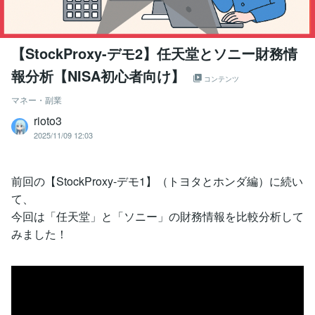
【StockProxy-デモ2】任天堂とソニー財務情
報分析【NISA初心者向け】
コンテンツ
マネー・副業
rioto3
2025/11/09 12:03
前回の【StockProxy-デモ1】（トヨタとホンダ編）に続い
て、
今回は「任天堂」と「ソニー」の財務情報を比較分析して
みました！