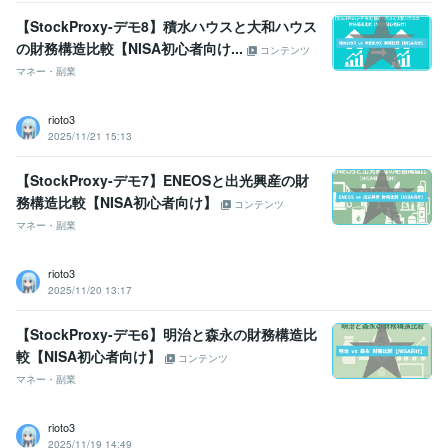
【StockProxy-デモ8】積水ハウスと大和ハウス
の財務構造比較【NISA初心者向け...
コンテンツ
マネー・副業
rioto3
2025/11/21 15:13
【StockProxy-デモ7】ENEOSと出光興産の財
務構造比較【NISA初心者向け】
コンテンツ
マネー・副業
rioto3
2025/11/20 13:17
【StockProxy-デモ6】明治と森永の財務構造比
較【NISA初心者向け】
コンテンツ
マネー・副業
rioto3
2025/11/19 14:49