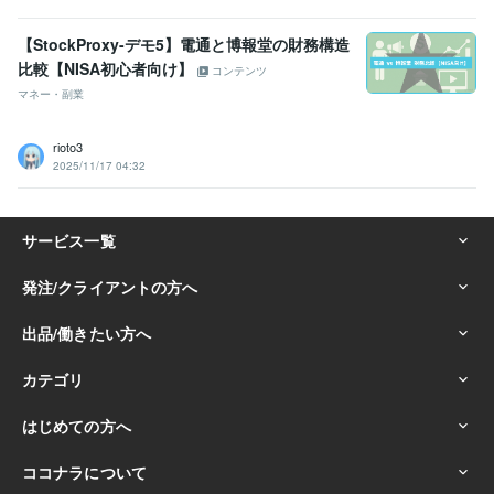
【StockProxy-デモ5】電通と博報堂の財務構造
比較【NISA初心者向け】
コンテンツ
マネー・副業
rioto3
2025/11/17 04:32