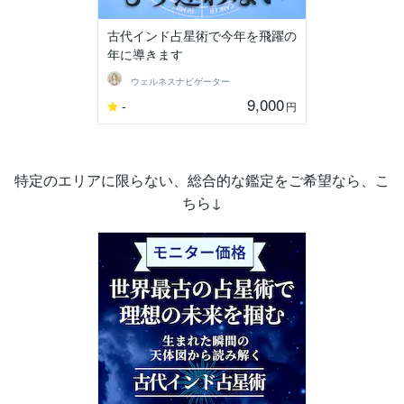
古代インド占星術で今年を飛躍の
年に導きます
ウェルネスナビゲーター
9,000
-
円
特定のエリアに限らない、総合的な鑑定をご希望なら、こ
ちら↓