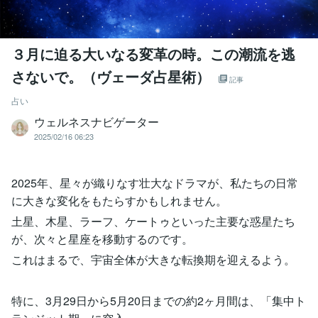
３月に迫る大いなる変革の時。この潮流を逃
さないで。（ヴェーダ占星術）
記事
占い
ウェルネスナビゲーター
2025/02/16 06:23
2025年、星々が織りなす壮大なドラマが、私たちの日常
に大きな変化をもたらすかもしれません。
土星、木星、ラーフ、ケートゥといった主要な惑星たち
が、次々と星座を移動するのです。
これはまるで、宇宙全体が大きな転換期を迎えるよう。
特に、3月29日から5月20日までの約2ヶ月間は、「集中ト