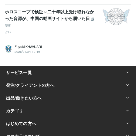
ホロスコープで検証～二十年以上受け取れなか
った音源が、中国の動画サイトから届いた日
記事
占い
Fuyuki KHAVUARL
2026/07/24 19:49