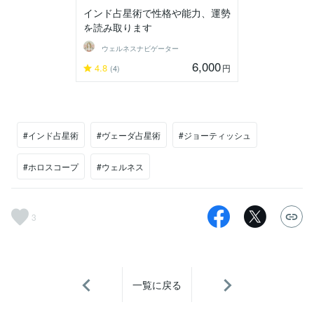
インド占星術で性格や能力、運勢
を読み取ります
ウェルネスナビゲーター
6,000
4.8
円
(4)
#インド占星術
#ヴェーダ占星術
#ジョーティッシュ
#ホロスコープ
#ウェルネス
3
一覧に戻る