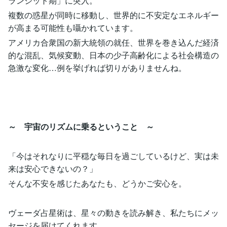
ランジット期」に突入。
複数の惑星が同時に移動し、世界的に不安定なエネルギー
が高まる可能性も囁かれています。
アメリカ合衆国の新大統領の就任、世界を巻き込んだ経済
的な混乱、気候変動、日本の少子高齢化による社会構造の
急激な変化…例を挙げれば切りがありませんね。
～ 宇宙のリズムに乗るということ ～
「今はそれなりに平穏な毎日を過ごしているけど、実は未
来は安心できないの？」
そんな不安を感じたあなたも、どうかご安心を。
ヴェーダ占星術は、星々の動きを読み解き、私たちにメッ
セージを届けてくれます。