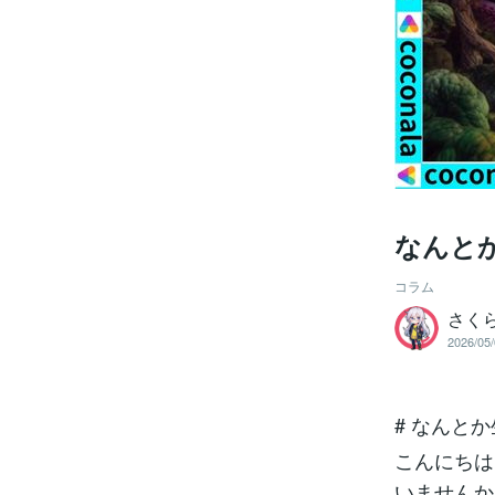
なんと
コラム
さく
2026/05/
# なんと
こんにちは
いませんか