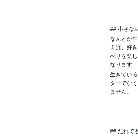
## 小さ
なんとか生
えば、好き
べりを楽し
なります。
生きている
ターでなく
ません。
## だれ