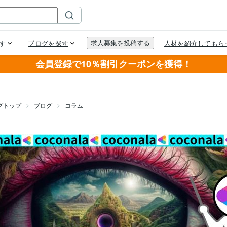
会員登録で10％割引クーポンを獲得！
グトップ
ブログ
コラム