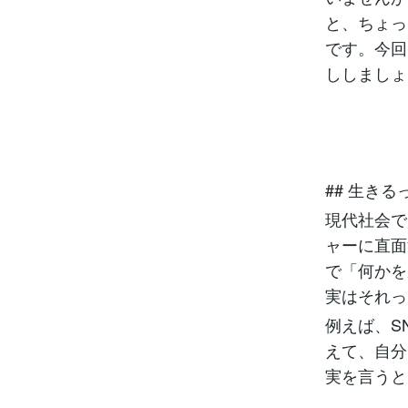
と、ちょっ
です。今回
ししましょ
## 生き
現代社会で
ャーに直面
で「何かを
実はそれっ
例えば、S
えて、自分
実を言うと