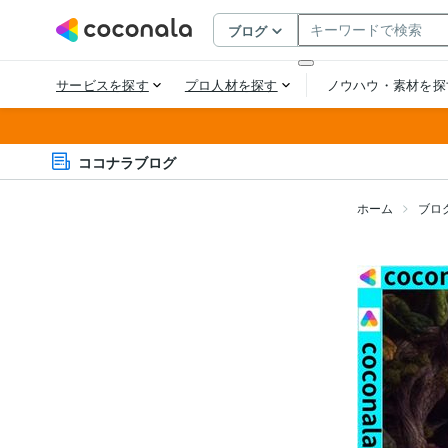
ココナラブログ
ホーム
ブロ