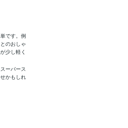
簡単です。例
達とのおしゃ
心が少し軽く
えスーパース
幸せかもしれ