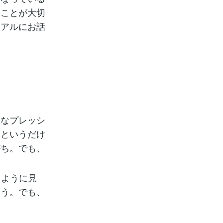
ることが大切
ュアルにお話
まなプレッシ
」というだけ
がち。でも、
るように見
ょう。でも、