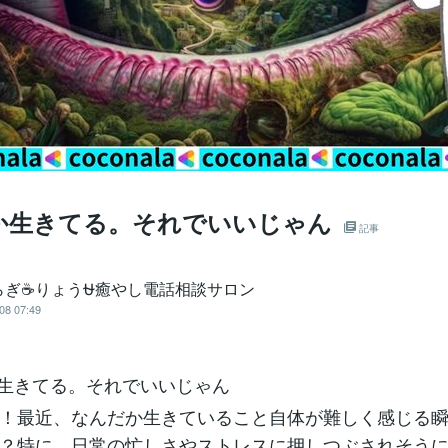
か生きてる。それでいいじゃん
記事
らぎ☕りょう⛎癒やし電話相談サロン
08 07:49
か生きてる。それでいいじゃん
！最近、なんだか生きていること自体が難しく感じる
？特に、日常の忙しさやストレスに押しつぶされそう