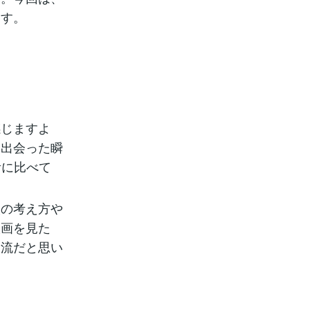
ます。
感じますよ
、出会った瞬
昔に比べて
人の考え方や
映画を見た
交流だと思い