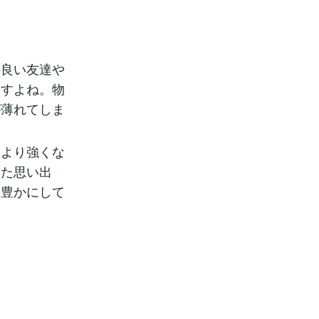
の良い友達や
ますよね。物
が薄れてしま
はより強くな
した思い出
り豊かにして