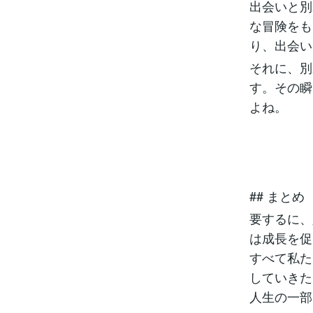
出会いと別
な冒険をも
り、出会い
それに、別
す。その瞬
よね。
## まとめ
要するに、
は成長を促
すべて私た
していきた
人生の一部