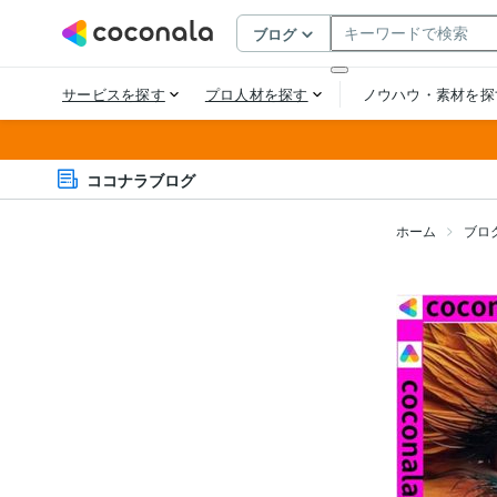
ココナラブログ
ホーム
ブロ