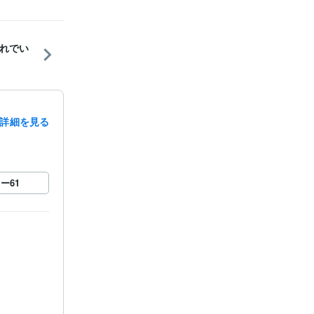
れでい
詳細を見る
ロー
61