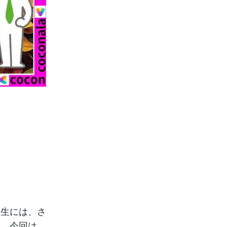
人生には、さ
す。今回は、