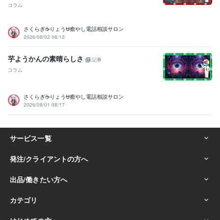
コラム
得意分野
悩み相談・カウンセリング
悩み、恋愛、話し、愚痴、何でもどうぞ
さくらぎ☕りょう⛎癒やし電話相談サロン
話し相手、愚痴聞き
話し相手、愚痴聞き
話し相手、愚痴聞き
話し
2026/08/02 08:12
相手、愚痴聞き
話し相手、愚痴聞き
話し相手、愚痴聞き
対人関係
の悩み相談
対人関係の悩み相談
対人関係の悩み相談
芋ようかんの素晴らしさ
記事
悩み相談・カウンセリング
恋愛相談・アドバイス
恋愛相談・アドバ
コラム
イス
恋愛相談・アドバイス
恋愛相談・アドバイス
仕事・職場・キ
ャリアの悩み相談
仕事・職場・キャリアの悩み相談
仕事・職場・キ
ャリアの悩み相談
心の悩み
心の悩み
心の悩み
さくらぎ☕りょう⛎癒やし電話相談サロン
2026/08/01 08:17
学歴
ココナラフリーランス研究中学校
2024年3月 ~ 現在
ココナラフリーランス研究高校
2024年3月 ~ 現在
ココナラフリーランス研究専門学校
2024年3月 ~ 現在
ココナラフリーランス研究大学
2024年3月 ~ 現在
ココナラフリーランス研究大学
2024年3月 ~ 現在
ココナラフリーランス研究大学
2024年3月 ~ 現在
ココナラフリーランス研究大学
2024年3月 ~ 現在
ココナラフリーランス研究大学
2024年3月 ~ 現在
ココナラフリーランス研究大学
2024年3月 ~ 現在