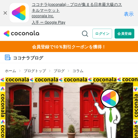
会員登録で10％割引クーポンを獲得！
ココナラブログ
ホーム
ブログトップ
ブログ
コラム