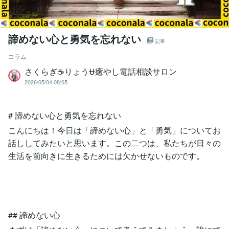
諦めない心と勇気を忘れない
記事
コラム
さくらぎ☕りょう⛎癒やし電話相談サロン
2026/05/04 08:05
# 諦めない心と勇気を忘れない
こんにちは！今日は「諦めない心」と「勇気」についてお
話ししてみたいと思います。この二つは、私たちが日々の
生活を前向きに生きるためには欠かせないものです。
## 諦めない心