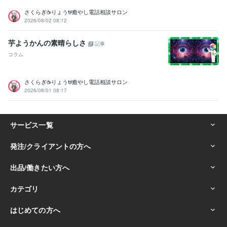
得意分野
さくらぎ☕りょう⛎癒やし電話相談サロン
悩み相談・カウンセリング
悩み、恋愛、話し、愚痴、何でもどうぞ
2026/08/02 08:12
話し相手、愚痴聞き
話し相手、愚痴聞き
話し相手、愚痴聞き
話し
相手、愚痴聞き
話し相手、愚痴聞き
話し相手、愚痴聞き
対人関係
芋ようかんの素晴らしさ
記事
の悩み相談
対人関係の悩み相談
対人関係の悩み相談
コラム
悩み相談・カウンセリング
恋愛相談・アドバイス
恋愛相談・アドバ
イス
恋愛相談・アドバイス
恋愛相談・アドバイス
仕事・職場・キ
ャリアの悩み相談
仕事・職場・キャリアの悩み相談
仕事・職場・キ
さくらぎ☕りょう⛎癒やし電話相談サロン
ャリアの悩み相談
心の悩み
心の悩み
心の悩み
2026/08/01 08:17
学歴
ココナラフリーランス研究中学校
2024年3月 ~ 現在
ココナラフリーランス研究高校
2024年3月 ~ 現在
ココナラフリーランス研究専門学校
2024年3月 ~ 現在
ココナラフリーランス研究大学
2024年3月 ~ 現在
ココナラフリーランス研究大学
2024年3月 ~ 現在
ココナラフリーランス研究大学
2024年3月 ~ 現在
ココナラフリーランス研究大学
2024年3月 ~ 現在
ココナラフリーランス研究大学
2024年3月 ~ 現在
ココナラフリーランス研究大学
2024年3月 ~ 現在