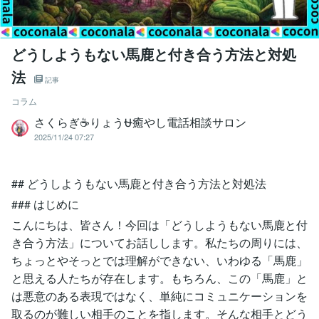
どうしようもない馬鹿と付き合う方法と対処
法
記事
コラム
さくらぎ☕りょう⛎癒やし電話相談サロン
2025/11/24 07:27
## どうしようもない馬鹿と付き合う方法と対処法
### はじめに
こんにちは、皆さん！今回は「どうしようもない馬鹿と付
き合う方法」についてお話しします。私たちの周りには、
ちょっとやそっとでは理解ができない、いわゆる「馬鹿」
と思える人たちが存在します。もちろん、この「馬鹿」と
は悪意のある表現ではなく、単純にコミュニケーションを
取るのが難しい相手のことを指します。そんな相手とどう