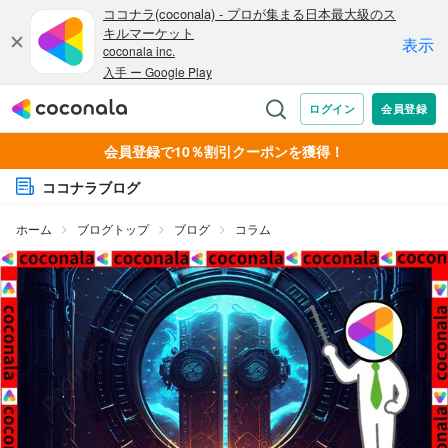
会員登録で10％割引クーポンを獲得！
ココナラブログ
ホーム
ブログトップ
ブログ
コラム