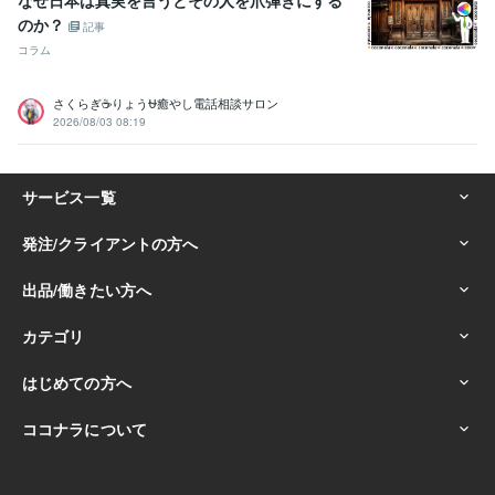
の悩み相談
対人関係の悩み相談
対人関係の悩み相談
のか？
悩み相談・カウンセリング
恋愛相談・アドバイス
恋愛相談・アドバ
記事
イス
恋愛相談・アドバイス
恋愛相談・アドバイス
仕事・職場・キ
コラム
ャリアの悩み相談
仕事・職場・キャリアの悩み相談
仕事・職場・キ
ャリアの悩み相談
心の悩み
心の悩み
心の悩み
さくらぎ☕りょう⛎癒やし電話相談サロン
2026/08/03 08:19
学歴
ココナラフリーランス研究中学校
2024年3月 ~ 現在
ココナラフリーランス研究高校
2024年3月 ~ 現在
ココナラフリーランス研究専門学校
2024年3月 ~ 現在
ココナラフリーランス研究大学
2024年3月 ~ 現在
ココナラフリーランス研究大学
2024年3月 ~ 現在
ココナラフリーランス研究大学
2024年3月 ~ 現在
ココナラフリーランス研究大学
2024年3月 ~ 現在
ココナラフリーランス研究大学
2024年3月 ~ 現在
ココナラフリーランス研究大学
2024年3月 ~ 現在