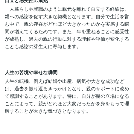
自立と感受性の成熟
一人暮らしや就職のように親元を離れて自立する経験は、
親への感謝を促す大きな契機となります。自分で生活を営
む中で、親の存在がどれほど大きかったのかを実感する瞬
間が増えてくるためです。また、年を重ねるごとに感受性
が成熟し、過去の親の行動に対する理解や評価が変化する
ことも感謝の芽生えに寄与します。
人生の苦境や幸せな瞬間
人生の転機、例えば結婚や出産、病気や大きな成功など
は、過去を振り返るきっかけとなり、親のサポートに改め
て感謝することがあります。特に、自分が親の立場になる
ことによって、親がどれほど大変だったかを身をもって理
解することが大きな気づきとなります。