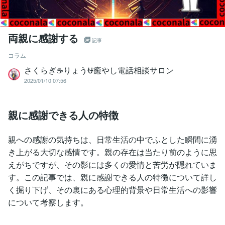
両親に感謝する
記事
コラム
さくらぎ☕りょう⛎癒やし電話相談サロン
2025/01/10 07:56
親に感謝できる人の特徴
親への感謝の気持ちは、日常生活の中でふとした瞬間に湧
き上がる大切な感情です。親の存在は当たり前のように思
えがちですが、その影には多くの愛情と苦労が隠れていま
す。この記事では、親に感謝できる人の特徴について詳し
く掘り下げ、その裏にある心理的背景や日常生活への影響
について考察します。