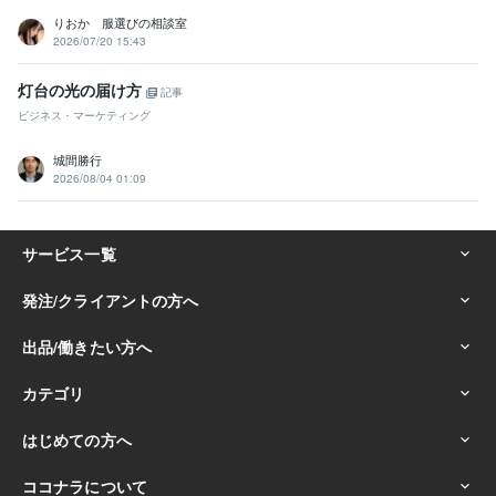
りおか 服選びの相談室
2026/07/20 15:43
灯台の光の届け方
記事
ビジネス・マーケティング
城間勝行
2026/08/04 01:09