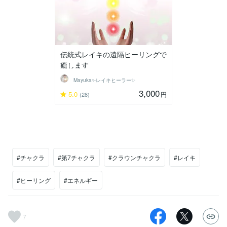
伝統式レイキの遠隔ヒーリングで
癒します
Mayuka✨レイキヒーラー✨
3,000
5.0
円
(28)
#チャクラ
#第7チャクラ
#クラウンチャクラ
#レイキ
#ヒーリング
#エネルギー
7