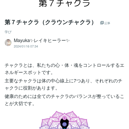
第７チャクラ（クラウンチャクラ）
記事
学び
Mayuka✨レイキヒーラー✨
2024/01/16 07:34
チャクラとは、私たちの心・体・魂をコントロールするエ
ネルギースポットです。
主要なチャクラは体の中心線上に7つあり、それぞれのチ
ャクラに役割があります。
健康のためには全てのチャクラのバランスが整っているこ
とが大切です。