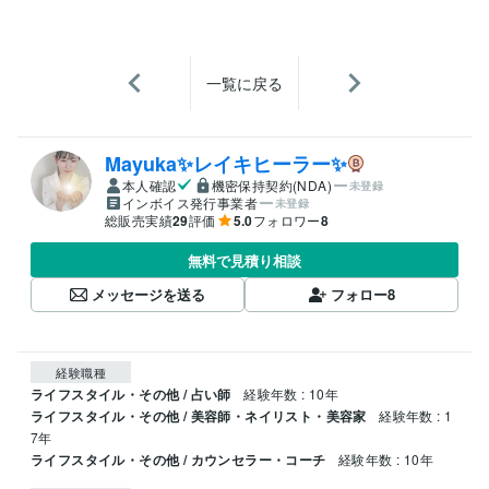
一覧に戻る
Mayuka✨レイキヒーラー✨
本人確認
機密保持契約(NDA)
未登録
インボイス発行事業者
未登録
総販売実績
29
評価
5.0
フォロワー
8
無料で見積り相談
メッセージを送る
フォロー
8
経験職種
ライフスタイル・その他 / 占い師
経験年数 : 10年
ライフスタイル・その他 / 美容師・ネイリスト・美容家
経験年数 : 1
7年
ライフスタイル・その他 / カウンセラー・コーチ
経験年数 : 10年