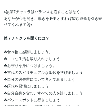
꧁第7チャクラはバランスを崩すことはなく、
あなたが心を開き、導きを必要とすれば望む運命を引き寄
せてくれます꧂
第７チャクラを開くには？
☘食べ物に感謝しましょう。
☘エコな生活を取り入れましょう
☘お守りを身につけましょう。
☘古代のスピリチュアルな聖歌を学びましょう
☘自分の過去世について考えてみましょう
☘瞑想を習慣にしましょう
☘自分自身を含む、すべての人を許しましょう
☘パワースポットに行きましょう