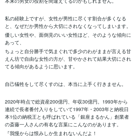
本来の男女の役割を間違えてるのかもしれません。
私の経験上ですが、女性が男性に尽くす割合が多くなる
と、なぜだか男性から大切にされなくなってしまいます。
優しい女性や、面倒見のいい女性ほど、そのような傾向に
あって、
ちょっと自分勝手で気まぐれで多少のわがままが言える甘
えん坊で自由な女性の方が、甘やかされて結果大切にされ
てる傾向があるように思います。
自己犠牲をして尽くすのは、本当に上手く行きません。
2020年時点で総資産200億円、年収30億円。1993年から
連続で長者番付入りをしていて1997年・2003年と納税日
本1位の納税王とも呼ばれている「銀座まるかん」創業者
の斎藤一人さんの有名な言葉にこんなのがあります。
『我慢からは恨みしか生まれないんだよ！