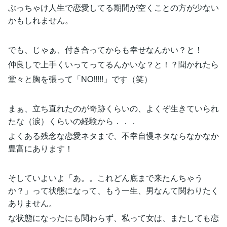
ぶっちゃけ人生で恋愛してる期間が空くことの方が少ない
かもしれません。
でも、じゃぁ、付き合ってからも幸せなんかい？と！
仲良しで上手くいってってるんかいな？と！？聞かれたら
堂々と胸を張って「NO!!!!!」です（笑）
まぁ、立ち直れたのが奇跡くらいの、よくぞ生きていられ
たな（涙）くらいの経験から．．．
よくある残念な恋愛ネタまで、不幸自慢ネタならなかなか
豊富にあります！
そしていよいよ「あ。。これどん底まで来たんちゃう
か？」って状態になって、もう一生、男なんて関わりたく
ありません。
な状態になったにも関わらず、私って女は、またしても恋