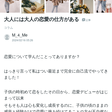
大人には大人の恋愛の仕方がある
記事
コラム
M_4_Me
2024/02/16 05:26
恋愛について学んだことってありますか？
はっきり言って私はつい最近まで完全に自己流でやってき
ました！
子供の時初めて恋をしたその日から、恋愛デビューがはじ
まって以来
そもそも人は心も変化し成長するのに、子供の頃のままの
感覚と経験だけで恋愛に挑み続けてることの方が不自然な