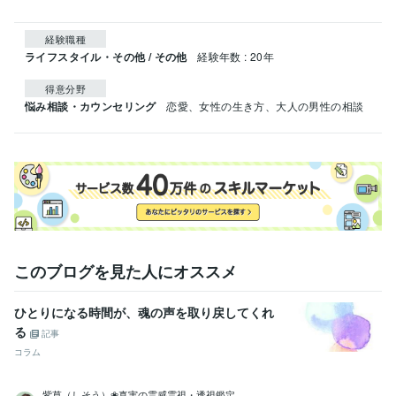
経験職種
ライフスタイル・その他 / その他
経験年数 : 20年
得意分野
悩み相談・カウンセリング
恋愛、女性の生き方、大人の男性の相談
このブログを見た人にオススメ
ひとりになる時間が、魂の声を取り戻してくれ
る
記事
コラム
紫草（しそう）❀真実の霊感霊視・透視鑑定