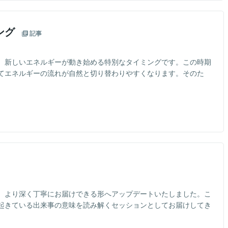
ング
記事
、新しいエネルギーが動き始める特別なタイミングです。この時期
てエネルギーの流れが自然と切り替わりやすくなります。そのた
、より深く丁寧にお届けできる形へアップデートいたしました。こ
起きている出来事の意味を読み解くセッションとしてお届けしてき