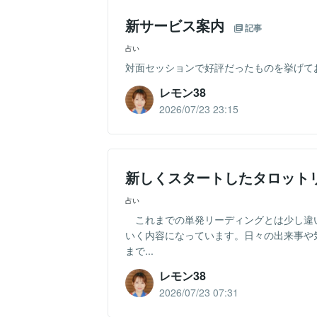
新サービス案内
記事
占い
対面セッションで好評だったものを挙げてお
レモン38
2026/07/23 23:15
新しくスタートしたタロット
占い
これまでの単発リーディングとは少し違い
いく内容になっています。日々の出来事や
まで...
レモン38
2026/07/23 07:31