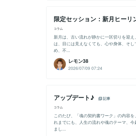
限定セッション：新月ヒーリ
コラム
新月は、古い流れが静かに一区切りを迎え
は、目には見えなくても、心や身体、そし
め、不...
レモン38
2026/07/09 07:24
アップデート♪
記事
コラム
このたび、「魂の契約書ワーク」の内容を
れまでにも、人生の流れや魂のテーマ、今
まし...