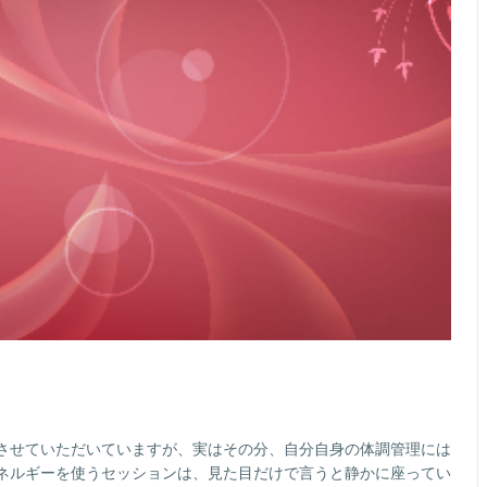
させていただいていますが、実はその分、自分自身の体調管理には
ネルギーを使うセッションは、見た目だけで言うと静かに座ってい