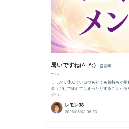
暑いですね(^_^;)
記事
コラム
しっかり休んでいるつもりでも気持ちが晴
会うだけで疲れてしまったりすることがあ
ずつ...
レモン38
2026/08/02 06:53