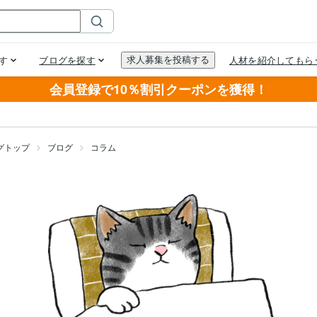
会員登録で10％割引クーポンを獲得！
グトップ
ブログ
コラム