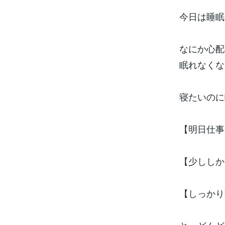
今日は睡眠
なにか心配
眠れなくな
寝たいのに
【明日仕事
【少ししか
【しっかり