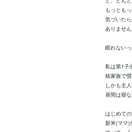
と、どんど
もっともっ
気づいたら
ありません
眠れないっ
私は第1子
核家族で慣
しかも主人
昼間は寝な
はじめての
新米(ママ