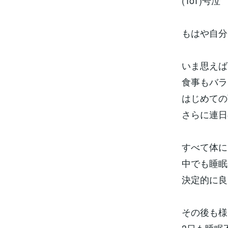
(ToT)号泣
もはや自分
いま思えば
食事もバラ
はじめての
さらに連日
すべて体に
中でも睡眠
決定的に良
その後も様