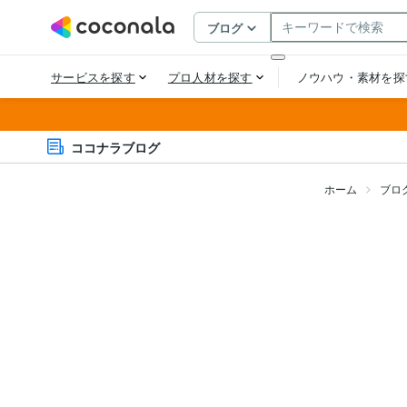
ココナラブログ
ホーム
ブロ