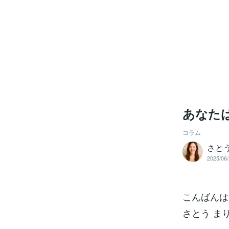
あなた
コラム
さと
2025/06/
こんばんは
さとう まり