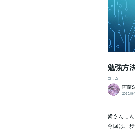
勉強方
コラム
西藤S
2025/08/
皆さんこん
今回は、歩