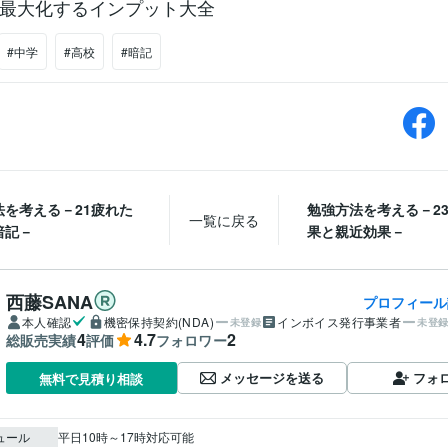
最大化するインプット大全
#中学
#高校
#暗記
法を考える－21疲れた
勉強方法を考える－2
一覧に戻る
暗記－
果と親近効果－
西藤SANA
プロフィール
本人確認
機密保持契約(NDA)
インボイス発行事業者
未登録
未登
4
4.7
2
総販売実績
評価
フォロワー
メッセージを送る
フォ
無料で見積り相談
ュール
平日10時～17時対応可能
