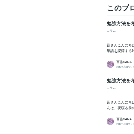
このブ
勉強方法を
コラム
皆さんこんにち
単語を記憶する
西藤SANA
2025/08/29 
勉強方法を
コラム
皆さんこんにち
んは、夜寝る前
西藤SANA
2025/08/19 