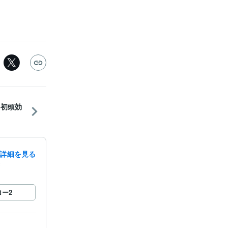
3初頭効
詳細を見る
録
ロー
2