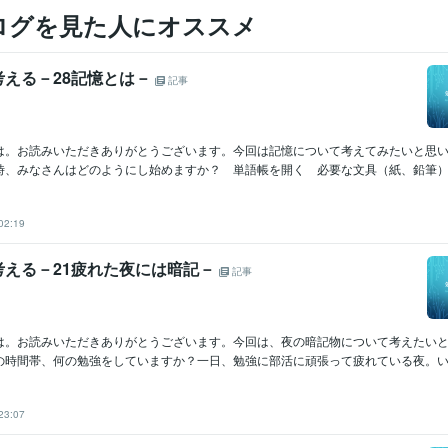
ログを見た人にオススメ
考える－28記憶とは－
記事
は。お読みいただきありがとうございます。今回は記憶について考えてみたいと思
時、みなさんはどのようにし始めますか？ 単語帳を開く 必要な文具（紙、鉛筆）を
02:19
考える－21疲れた夜には暗記－
記事
は。お読みいただきありがとうございます。今回は、夜の暗記物について考えたい
の時間帯、何の勉強をしていますか？一日、勉強に部活に頑張って疲れている夜。いか
23:07