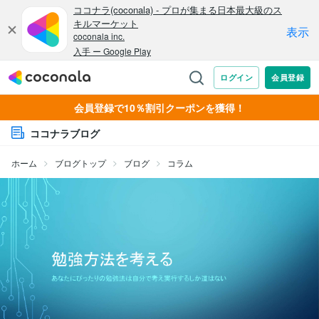
会員登録で10％割引クーポンを獲得！
ココナラブログ
ホーム
ブログトップ
ブログ
コラム