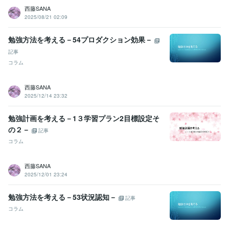
西藤SANA
2025/08/21 02:09
勉強方法を考える－54プロダクション効果－
記事
コラム
西藤SANA
2025/12/14 23:32
勉強計画を考える－1３学習プラン2目標設定そ
の２－
記事
コラム
西藤SANA
2025/12/01 23:24
勉強方法を考える－53状況認知－
記事
コラム