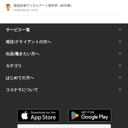
鏡面反射デジタルアート製作所（鈴木穣）
2026/06/09 15:25