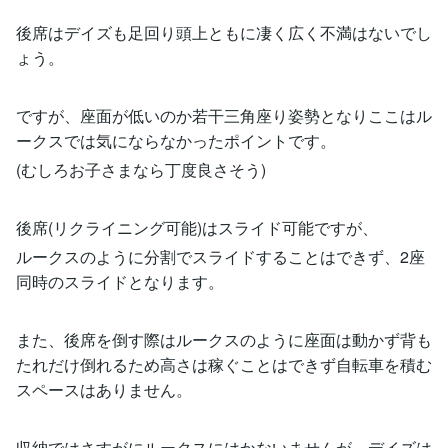
後席はデイズも足回り頭上ともに凄く広く不満はないでし
ょう。
ですが、座面が低いのか若干三角座り姿勢となりここはル
ークスでは気にならなかったポイントです。
(むしろお子さまなら丁度良さそう)
後席(リクライニング可能)はスライド可能ですが、
ルークスのように分割でスライドすることはできず、2座
同時のスライドとなります。
また、後席を倒す際はルークスのように座面は動かず背も
たれだけ倒れるため高さは稼ぐことはできず自転車を積む
スペースはありません。
収納ではさすがにルークスにはかないませんが、デイズは