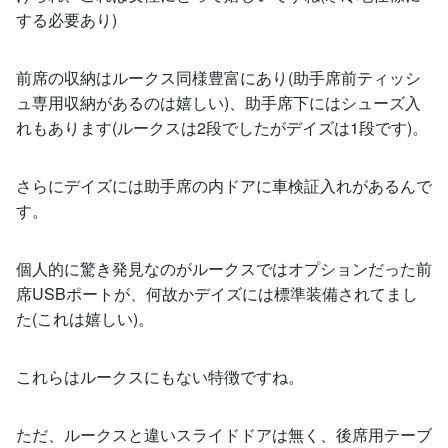
する必要あり)
前席の収納はルークス同様豊富にあり(助手席前ティッシ
ュ専用収納があるのは嬉しい)、助手席下にはシューズ入
れもあります(ルークスは2段でしたがデイズは1段です)。
さらにデイズには助手席の内ドアに車検証入れがあるんで
す。
個人的に驚き発見なのがルークスではオプションだった前
席USBポートが、何故かデイズには標準装備されてまし
た(これは嬉しい)。
これらはルークスにもない特徴ですね。
ただ、ルークスと違いスライドドアは無く、後席用テーブ