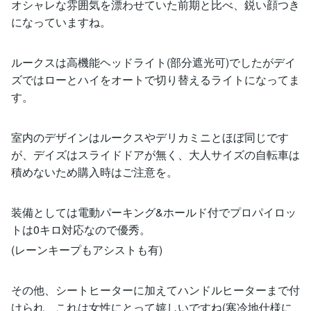
オシャレな雰囲気を漂わせていた前期と比べ、鋭い顔つき
になっていますね。
ルークスは高機能ヘッドライト(部分遮光可)でしたがデイ
ズではローとハイをオートで切り替えるライトになってま
す。
室内のデザインはルークスやデリカミニとほぼ同じです
が、デイズはスライドドアが無く、大人サイズの自転車は
積めないため購入時はご注意を。
装備としては電動パーキング&ホールド付でプロパイロッ
トは0キロ対応なので優秀。
(レーンキープもアシストも有)
その他、シートヒーターに加えてハンドルヒーターまで付
けられ、これは女性にとって嬉しいですね(寒冷地仕様に