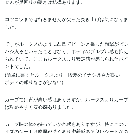
せんが足回りの硬さは結構あります。
コツコツまでは行きませんが尖った突き上げは気になりま
した。
ですがルークスのように凸凹でビーンと張った衝撃がビシ
バシ入るといったことはなく、ボディのブルブル感も抑え
られていて、ここもルークスより安定感が感じられたポイ
ントでした。
(簡単に書くとルークスより、段差のイナシ具合が良い、
ボディの頼りなさが少ない)
カーブでは背が高い感はありますが、ルークスよりカーブ
は攻めやすく安心感ありました。
カーブ時の体の持っていかれ感もありますが、特にこのデ
イズのシートは肉厚が凄くあり密着感ある良いシートなの