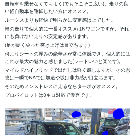
自転車を乗せなくてもよく(でもそこそこ広い)、走りの良
い軽自動車を運転したい方にオススメ。
ルークスよりも軽快で明らかに安定感は上でした。
軽の走りで個人的に一番オススメはNワゴンですが、それ
にも負けない走りの安定感があります。
(足が硬く尖った突き上げは目立ちます)
何よりシートの厚みの豪華さが常に体感でき、個人的には
これが最大の魅力と感じました(シートいいと楽です)。
マイルドハイブリッドで出だしは軽く感じますが、その恩
恵は一瞬でNAでは加速や坂は非力感が目立ちます。
そのためノンストレスに走るならターボがオススメ。
プロパイロットは0キロ対応で優秀です。