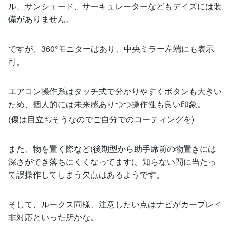
ル、サンシェード、サーキュレーターなどもデイズには装
備がありません。
ですが、360°モニターはあり、中央ミラー左端にも表示
可。
エアコン操作系はタッチ式で分かりやすくボタンも大きい
ため、個人的には未来感ありつつ操作性も良い印象。
(傷は目立ちそうなのでご自分でのコーティングを)
また、物を置く際など(後期型から助手席前の物置きには
深さができ落ちにくくなってます)、知らない間に当たっ
て誤操作してしまう欠点はあるようです。
そして、ルークス同様、注意したい点はナビがカープレイ
非対応といった所かな。