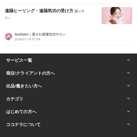
遠隔ヒーリング・遠隔気功の受け方
記事
占い
AyaSalon｜愛され開運気功サロン
2026/07/19 07:56