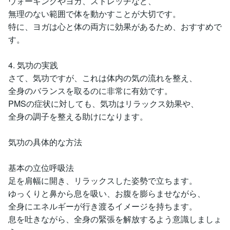
ウォーキングやヨガ、ストレッチなど、
無理のない範囲で体を動かすことが大切です。
特に、ヨガは心と体の両方に効果があるため、おすすめで
す。
4. 気功の実践
さて、気功ですが、これは体内の気の流れを整え、
全身のバランスを取るのに非常に有効です。
PMSの症状に対しても、気功はリラックス効果や、
全身の調子を整える助けになります。
気功の具体的な方法
基本の立位呼吸法
足を肩幅に開き、リラックスした姿勢で立ちます。
ゆっくりと鼻から息を吸い、お腹を膨らませながら、
全身にエネルギーが行き渡るイメージを持ちます。
息を吐きながら、全身の緊張を解放するよう意識しましょ