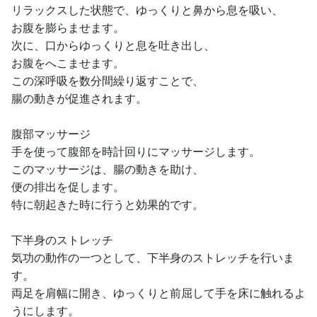
リラックスした状態で、ゆっくりと鼻から息を吸い、
お腹を膨らませます。
次に、口からゆっくりと息を吐き出し、
お腹をへこませます。
この深呼吸を数分間繰り返すことで、
腸の動きが促進されます。
腹部マッサージ
手を使って腹部を時計回りにマッサージします。
このマッサージは、腸の動きを助け、
便の排出を促します。
特に朝起きた時に行うと効果的です。
下半身のストレッチ
気功の動作の一つとして、下半身のストレッチを行いま
す。
両足を肩幅に開き、ゆっくりと前屈して手を床に触れるよ
うにします。