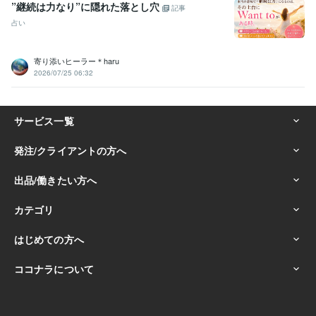
”継続は力なり”に隠れた落とし穴
記事
占い
寄り添いヒーラー＊haru
2026/07/25 06:32