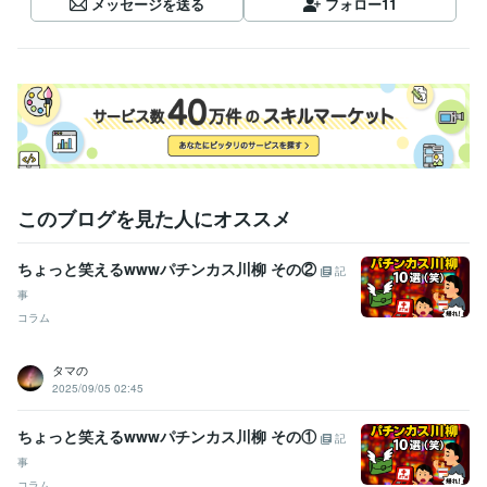
メッセージを送る
フォロー
11
このブログを見た人にオススメ
ちょっと笑えるwwwパチンカス川柳 その②
記
事
コラム
タマの
2025/09/05 02:45
ちょっと笑えるwwwパチンカス川柳 その①
記
事
コラム