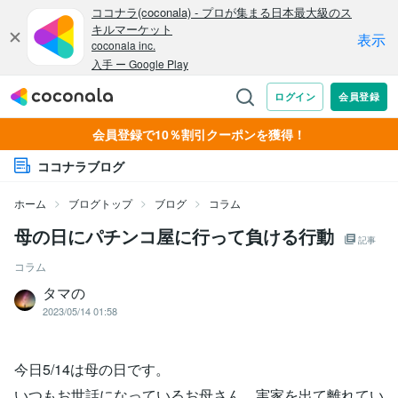
会員登録で10％割引クーポンを獲得！
ココナラブログ
ホーム
ブログトップ
ブログ
コラム
母の日にパチンコ屋に行って負ける行動
記事
コラム
タマの
2023/05/14 01:58
今日5/14は母の日です。
いつもお世話になっているお母さん、実家を出て離れてい