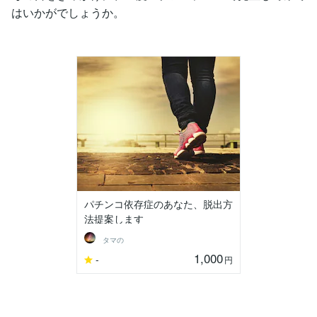
はいかがでしょうか。
パチンコ依存症のあなた、脱出方
法提案します
タマの
1,000
-
円