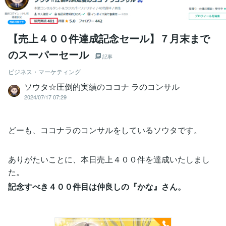
【売上４００件達成記念セール】７月末まで
のスーパーセール
記事
ビジネス・マーケティング
ソウタ☆圧倒的実績のココナ ラのコンサル
2024/07/17 07:29
どーも、ココナラのコンサルをしているソウタです。
ありがたいことに、本日売上４００件を達成いたしまし
た。
記念すべき４００件目は仲良しの『かな』さん。