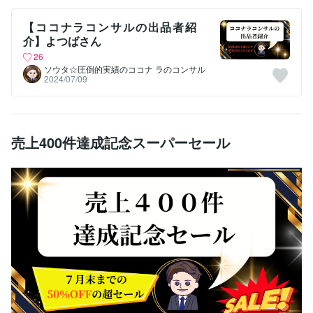
【ココナラコンサルの出品者紹
介】よつばさん
26
ソウタ☆圧倒的実績のココナ ラのコンサル
2024/07/09
売上400件達成記念スーパーセール