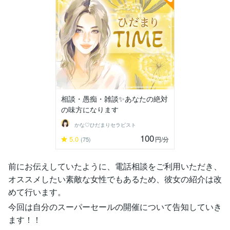
相談・愚痴・雑談✨️あなたの絶対
の味方になります
かな♡ひだまりセラピスト
100
5.0
円
/分
(75)
前にお伝えしていたように、電話相談をご利用いただき、
オススメしたい素敵な女性でもあるため、彼女の紹介は改
めて行います。
今回は自分のスーパーセールの開催について告知していき
ます！！