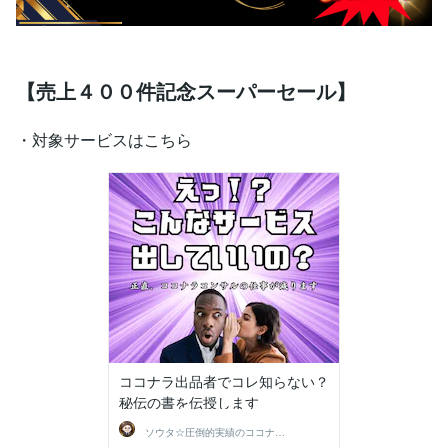
【売上４００件記念スーパーセール】
・対象サービスはこちら
ココナラ出品者でコレ知らない？
秘伝の書を伝授します
ソウタ☆圧倒的実績のココナ ラのコンサル