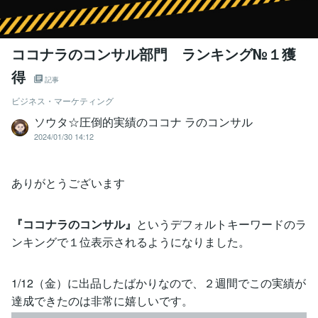
ココナラのコンサル部門 ランキング№１獲
得
記事
ビジネス・マーケティング
ソウタ☆圧倒的実績のココナ ラのコンサル
2024/01/30 14:12
ありがとうございます
『ココナラのコンサル』
というデフォルトキーワードのラ
ンキングで１位表示されるようになりました。
1/12（金）に出品したばかりなので、２週間でこの実績が
達成できたのは非常に嬉しいです。