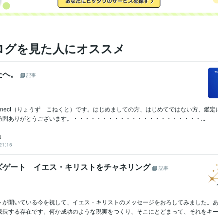
ログを見た人にオススメ
たへ。
記事
connect（りょうず こねくと）です。はじめましての方、はじめてではない方、鑑
訪問ありがとうございます。・・・・・・・・・・・・・・・・・・・・・・...
t
21:15
ズゲート イエス・キリストをチャネリング
記事
トが開いている今を祝して、イエス・キリストのメッセージをおろしてみました。
成長する存在です。何か成功のような現実をつくり、そこにとどまって、それをキープ