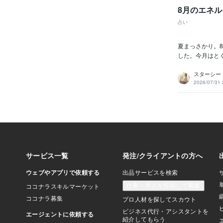
8月のエネ
占い
夏まっさかり。
した。今月はと
スターシー
2026/07/31 