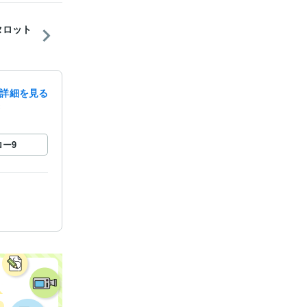
 タロット
詳細を見る
録
ロー
9