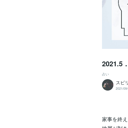
2021
占い
スピリ
2021/09/
家事を終え