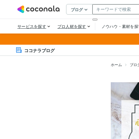
ココナラブログ
ホーム
ブロ