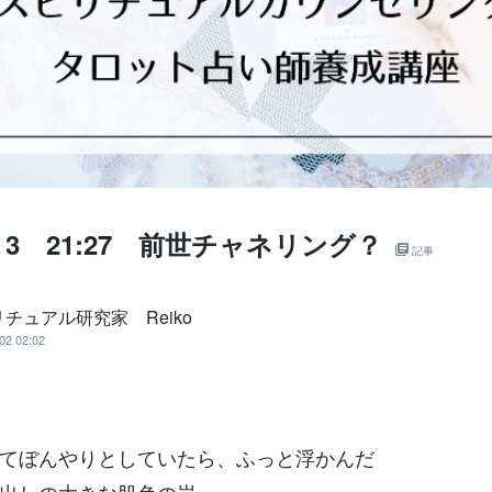
.5．3 21:27 前世チャネリング？
記事
チュアル研究家 Reiko
02 02:02
てぼんやりとしていたら、ふっと浮かんだ