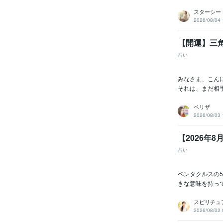
スターシー
2026/08/04 
【開運】三
占い
みなさま、こん
それは、まだ相
ベリザ
2026/08/03 
【2026年
占い
ペンタクルスの
きな意味を持っ
スピリチュア
2026/08/02 