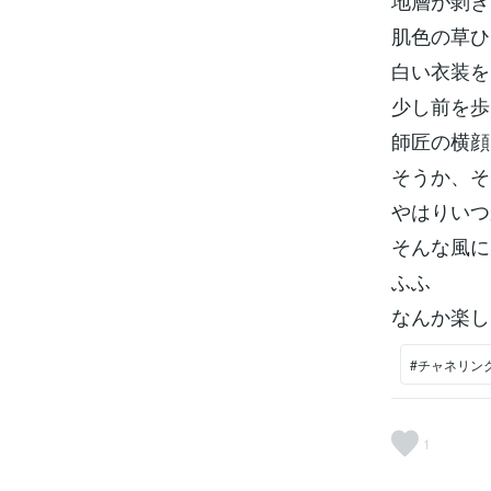
地層が剝き
肌色の草ひ
白い衣装を
少し前を歩
師匠の横顔
そうか、そ
やはりいつ
そんな風に
ふふ
なんか楽し
#チャネリン
1