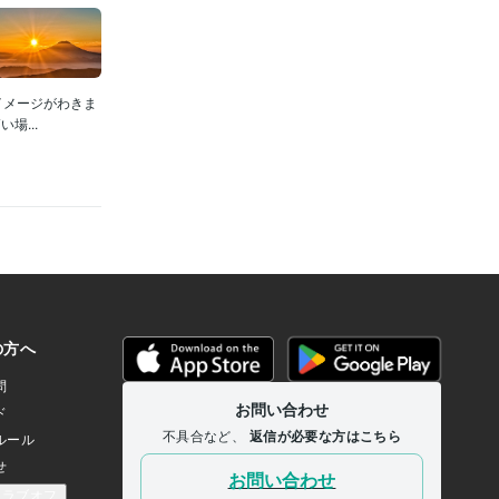
イメージがわきま
...