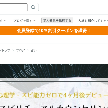
会員登録で10％割引クーポンを獲得！
グトップ
ブログ
占い