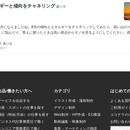
ルギーと傾向をチャネリング
記事
8月になりましたね。8月の傾向とエネルギーをチャネリングしてみたら、高い山の
くに悩んだり、答えに困ったときは高い視点からモノを見るようにしてください。高い場
ド あいな
22:11