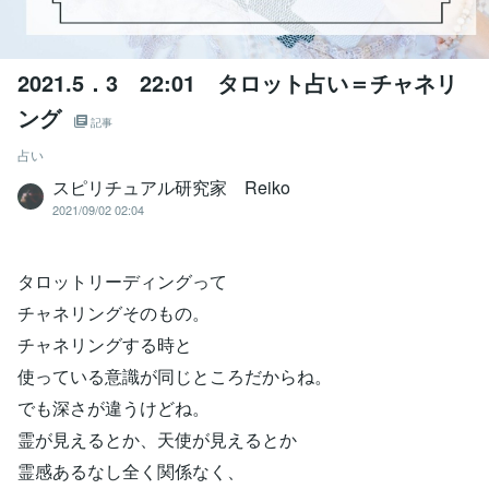
2021.5．3 22:01 タロット占い＝チャネリ
ング
記事
占い
スピリチュアル研究家 Reiko
2021/09/02 02:04
タロットリーディングって
チャネリングそのもの。
チャネリングする時と
使っている意識が同じところだからね。
でも深さが違うけどね。
霊が見えるとか、天使が見えるとか
霊感あるなし全く関係なく、