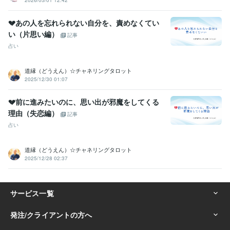
2026/05/01 12:42
💔あの人を忘れられない自分を、責めなくてい
い（片思い編）
記事
占い
道縁（どうえん）☆チャネリングタロット
2025/12/30 01:07
💔前に進みたいのに、思い出が邪魔をしてくる
理由（失恋編）
記事
占い
道縁（どうえん）☆チャネリングタロット
2025/12/28 02:37