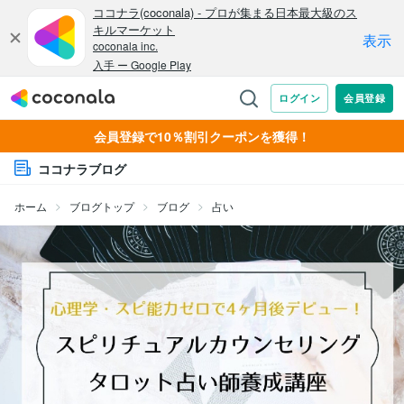
会員登録で10％割引クーポンを獲得！
ココナラブログ
ホーム
ブログトップ
ブログ
占い