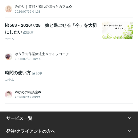
みのり｜笑顔と癒しのほっとカフェ✿
2026/07/29 01:38
№563 - 2026/7/28 娘と過ごせる「今」を大切
にしたい
記事
コラム
ゆう子☆作業療法士＆ライフコーチ
2026/07/28 16:14
時間の使い方
記事
コラム
☘️ゆめの相談室☘️
2026/07/17 09:21