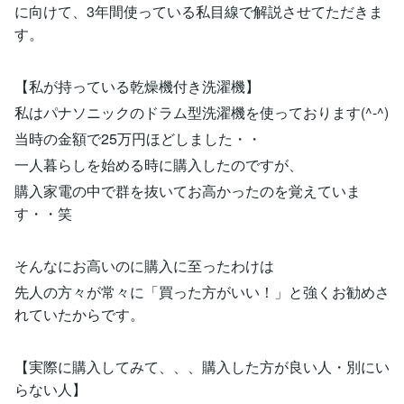
に向けて、3年間使っている私目線で解説させてただきま
す。
【私が持っている乾燥機付き洗濯機】
私はパナソニックのドラム型洗濯機を使っております(^-^)
当時の金額で25万円ほどしました・・
一人暮らしを始める時に購入したのですが、
購入家電の中で群を抜いてお高かったのを覚えていま
す・・笑
そんなにお高いのに購入に至ったわけは
先人の方々が常々に「買った方がいい！」と強くお勧めさ
れていたからです。
【実際に購入してみて、、、購入した方が良い人・別にい
らない人】