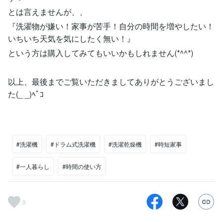
とは言えませんが、、
『洗濯物が嫌い！家事が苦手！自分の時間を増やしたい！
いちいち天気を気にしたく無い！』
という方は購入してみてもいいかもしれません(*^^*)
以上、最後までご覧いただきましてありがとうございまし
た(_ _)ﾍﾟｺ
#洗濯機
#ドラム式洗濯機
#洗濯乾燥機
#時短家事
#一人暮らし
#時間の使い方
8