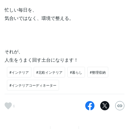
忙しい毎日を、
気合いではなく、環境で整える。
それが、
人生をうまく回す土台になります！
#インテリア
#北欧インテリア
#暮らし
#整理収納
#インテリアコーディネーター
6