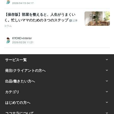
2026/04/15 04:17
【保存版】部屋を整えると、人生がうまくい
く。忙しいママのための３つのステップ
記事
コラム
KYOKO⭐︎Interior
2026/02/26 11:21