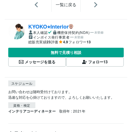
一覧に戻る
KYOKO⭐︎Interior
本人確認
機密保持契約(NDA)
未登録
インボイス発行事業者
未登録
総販売実績
23
評価
4.9
フォロワー
13
無料で見積り相談
メッセージを送る
フォロー
13
スケジュール
お問い合わせは随時受付けております。

迅速な対応を心掛けておりますので、よろしくお願いいたします。
資格・検定
インテリアコーディネーター
取得年 : 2021年