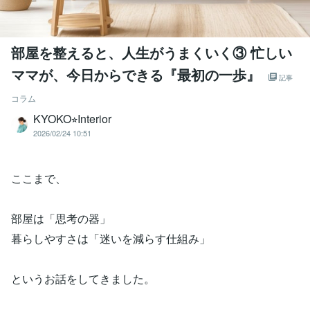
部屋を整えると、人生がうまくいく③ 忙しい
ママが、今日からできる『最初の一歩』
記事
コラム
KYOKO⭐︎Interior
2026/02/24 10:51
ここまで、
部屋は「思考の器」
暮らしやすさは「迷いを減らす仕組み」
というお話をしてきました。