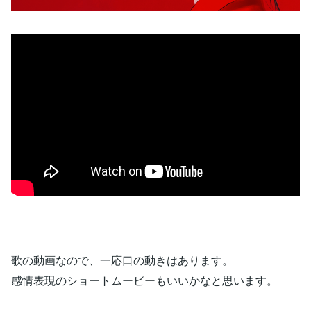
歌の動画なので、一応口の動きはあります。
感情表現のショートムービーもいいかなと思います。