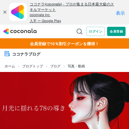
会員登録で10％割引クーポンを獲得！
ココナラブログ
ホーム
ブログトップ
ブログ
写真・動画