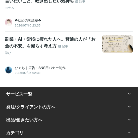
言いたいこと、吐き出したい気持ち
記事
コラム
☘️ゆめの相談室☘️
2026/07/10 23:35
副業・AI・SNSに疲れた人へ。普通の人が「お
金の不安」を減らす考え方
記事
学び
ひぐち｜広告・SNS用バナー制作
2026/07/05 02:39