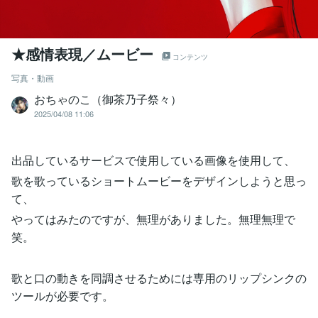
★感情表現／ムービー
コンテンツ
写真・動画
おちゃのこ（御茶乃子祭々）
2025/04/08 11:06
出品しているサービスで使用している画像を使用して、
歌を歌っているショートムービーをデザインしようと思っ
て、
やってはみたのですが、無理がありました。無理無理で
笑。
歌と口の動きを同調させるためには専用のリップシンクの
ツールが必要です。