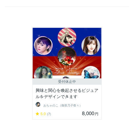
受付休止中
興味と関心を喚起させるビジュア
ルをデザインできます
おちゃのこ（御茶乃子祭々）
8,000
5.0
円
(7)