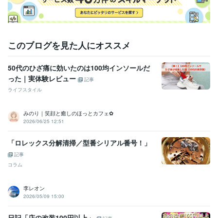
このブログを見た人にオススメ
50代のひざ痛に効いたのは100均インソールだ
った｜実体験レビュー
記事
ライフスタイル
みのり｜笑顔と癒しのほっとカフェ✿
2026/06/25 12:51
「ロレックス分解清掃／型番シリアル番号！」
記事
コラム
李レオン
2026/05/09 15:00
日記「店の改装100円以上」