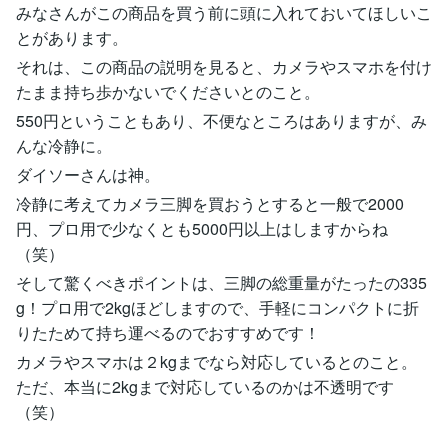
みなさんがこの商品を買う前に頭に入れておいてほしいこ
とがあります。
それは、この商品の説明を見ると、カメラやスマホを付け
たまま持ち歩かないでくださいとのこと。
550円ということもあり、不便なところはありますが、み
んな冷静に。
ダイソーさんは神。
冷静に考えてカメラ三脚を買おうとすると一般で2000
円、プロ用で少なくとも5000円以上はしますからね
（笑）
そして驚くべきポイントは、三脚の総重量がたったの335
g！プロ用で2kgほどしますので、手軽にコンパクトに折
りたためて持ち運べるのでおすすめです！
カメラやスマホは２kgまでなら対応しているとのこと。
ただ、本当に2kgまで対応しているのかは不透明です
（笑）