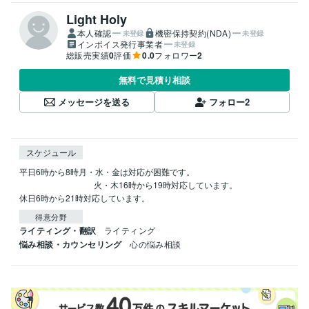
Light Holy
本人確認
機密保持契約(NDA)
未登録
未登録
インボイス発行事業者
未登録
総販売実績
0
評価
0.0
フォロワー
2
無料で見積り相談
メッセージを送る
フォロー
2
スケジュール
平日6時から8時月・水・金は対応が困難です。

　　　　　　　　　火・木16時から19時対応しています。

休日6時から21時対応しています。
得意分野
ライティング・翻訳
ライティング
悩み相談・カウンセリング
心の悩み相談