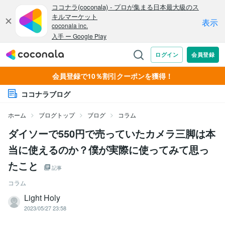
会員登録で10％割引クーポンを獲得！
ココナラブログ
ホーム
ブログトップ
ブログ
コラム
ダイソーで550円で売っていたカメラ三脚は本
当に使えるのか？僕が実際に使ってみて思っ
たこと
記事
コラム
Light Holy
2023/05/27 23:58